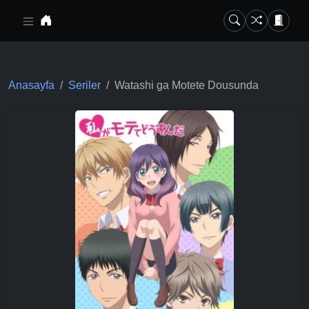
Ana içeriğe geç
Anasayfa
Seriler
Watashi ga Motete Dousunda