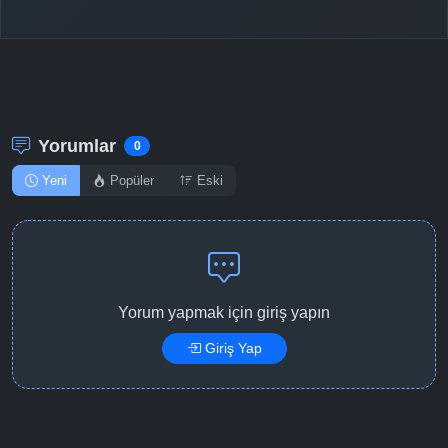
Detaylar
İzle
Bölüm No: 11
Detaylar
İzle
Bölüm No: 12
Yorumlar
0
Yeni
Popüler
Eski
Yorum yapmak için giriş yapın
Giriş Yap