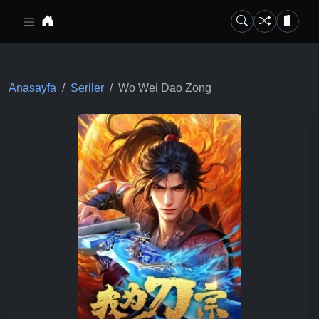
Ana içeriğe geç
Anasayfa
Seriler
Wo Wei Dao Zong