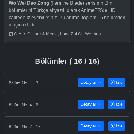
Wo Wei Dao Zong
(I am the Blade) serisinin tüm
bölümlerini Türkçe altyazılı olarak AnimeTR'de HD
kalitede izleyebilirsiniz. Bu anime, toplam 16 bölümden
oluşmaktadır.
G.H.Y. Culture & Media, Long Zhi Gu Wenhua
Bölümler ( 16 / 16)
Detaylar
İzle
Bölüm No: 1 - 3
Detaylar
İzle
Bölüm No: 4 - 6
Detaylar
İzle
Bölüm No: 7 - 16