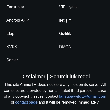
Fansublar
VIP Üyelik
Android APP
İletişim
Ekip
Gizlilik
KVKK
DMCA
Şartlar
Disclaimer | Sorumluluk reddi
This site AnimeTR does not store any files on its server. All
contents are provided by non-affiliated third parties. In case
of any copyright issues, contact
fansubayyildiz@gmail.com
or
contact page
and it will be removed immediately.