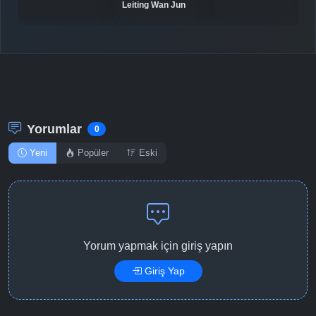
Leiting Wan Jun
Yorumlar
0
Yeni
Popüler
Eski
Yorum yapmak için giriş yapın
Giriş Yap