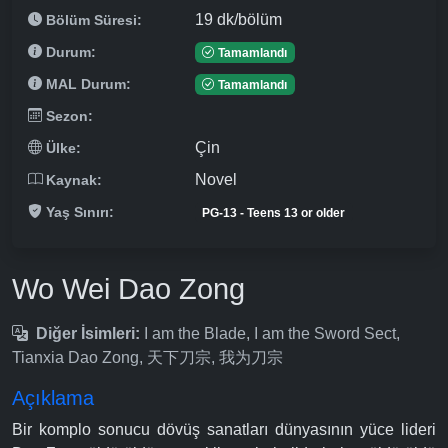
19 dk/bölüm
Bölüm Süresi:
Durum:
Tamamlandı
MAL Durum:
Tamamlandı
Sezon:
Çin
Ülke:
Novel
Kaynak:
Yaş Sınırı:
PG-13 - Teens 13 or older
Wo Wei Dao Zong
Diğer İsimleri:
I am the Blade, I am the Sword Sect,
Tianxia Dao Zong, 天下刀宗, 我为刀宗
Açıklama
Bir komplo sonucu dövüş sanatları dünyasının yüce lideri