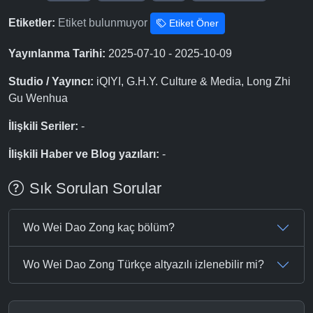
Etiketler:
Etiket bulunmuyor
Etiket Öner
Yayınlanma Tarihi:
2025-07-10 - 2025-10-09
Studio / Yayıncı:
iQIYI, G.H.Y. Culture & Media, Long Zhi
Gu Wenhua
İlişkili Seriler:
-
İlişkili Haber ve Blog yazıları:
-
Sık Sorulan Sorular
Wo Wei Dao Zong kaç bölüm?
Wo Wei Dao Zong Türkçe altyazılı izlenebilir mi?