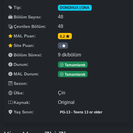
Tip:
DONGHUA | ONA
48
Bölüm Sayısı:
48
Çevrilen Bölüm:
MAL Puan:
6.2
Site Puan:
-
9 dk/bölüm
Bölüm Süresi:
Durum:
Tamamlandı
MAL Durum:
Tamamlandı
Sezon:
Çin
Ülke:
Original
Kaynak:
Yaş Sınırı:
PG-13 - Teens 13 or older