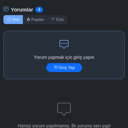
Yorumlar
0
Yeni
Popüler
Eski
Yorum yapmak için giriş yapın
Giriş Yap
Henüz yorum yapılmamış. İlk yorumu sen yap!