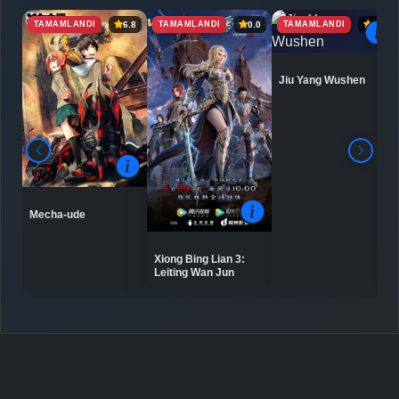
TAMAMLANDI
TAMAMLANDI
TAMAMLANDI
6.8
0.0
6.9
Jiu Yang Wushen
Mecha-ude
Xiong Bing Lian 3:
Leiting Wan Jun