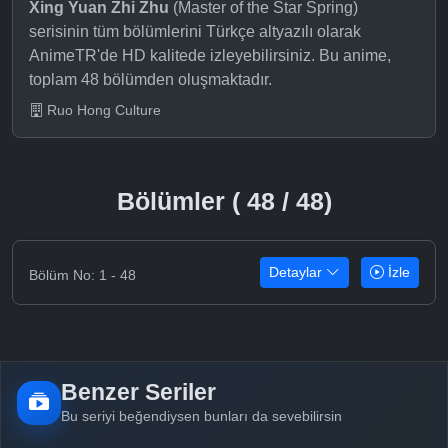
Xing Yuan Zhi Zhu
(Master of the Star Spring)
serisinin tüm bölümlerini Türkçe altyazılı olarak
AnimeTR'de HD kalitede izleyebilirsiniz. Bu anime,
toplam 48 bölümden oluşmaktadır.
Ruo Hong Culture
Bölümler ( 48 / 48)
Detaylar
İzle
Bölüm No: 1 - 48
Benzer Seriler
Bu seriyi beğendiysen bunları da sevebilirsin