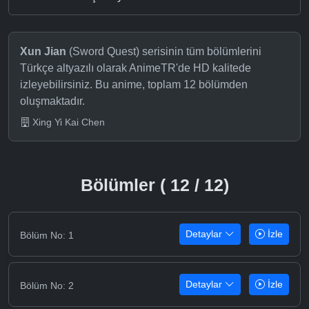
Xun Jian
(Sword Quest) serisinin tüm bölümlerini
Türkçe altyazılı olarak AnimeTR'de HD kalitede
izleyebilirsiniz. Bu anime, toplam 12 bölümden
oluşmaktadır.
Xing Yi Kai Chen
Bölümler ( 12 / 12)
Detaylar
İzle
Bölüm No: 1
Detaylar
İzle
Bölüm No: 2