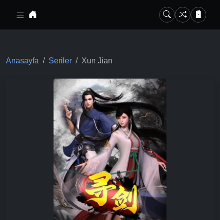
Ana içeriğe geç
Anasayfa
Seriler
Xun Jian