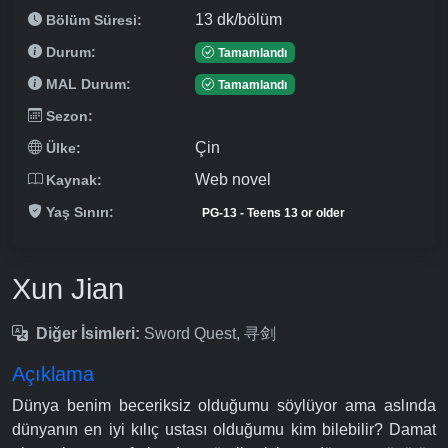
13 dk/bölüm
Bölüm Süresi:
Durum:
Tamamlandı
MAL Durum:
Tamamlandı
Sezon:
Çin
Ülke:
Web novel
Kaynak:
Yaş Sınırı:
PG-13 - Teens 13 or older
Xun Jian
Diğer İsimleri:
Sword Quest, 寻剑
Açıklama
Dünya benim beceriksiz olduğumu söylüyor ama aslında
dünyanın en iyi kılıç ustası olduğumu kim bilebilir? Damat