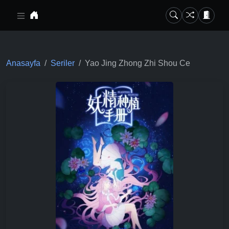
Ana içeriğe geç
Anasayfa
Seriler
Yao Jing Zhong Zhi Shou Ce