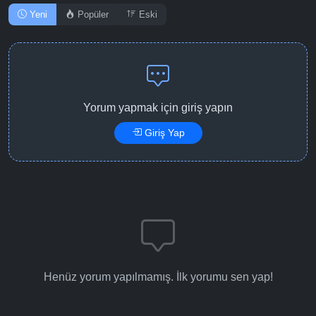
Yeni
Popüler
Eski
Detaylar
İzle
Bölüm No: 14
Yorum yapmak için giriş yapın
Giriş Yap
Henüz yorum yapılmamış. İlk yorumu sen yap!