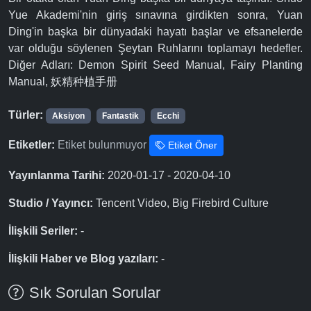
Yue Akademi'nin giriş sınavına girdikten sonra, Yuan
Ding'in başka bir dünyadaki hayatı başlar ve efsanelerde
var olduğu söylenen Şeytan Ruhlarını toplamayı hedefler.
Diğer Adları: Demon Spirit Seed Manual, Fairy Planting
Manual, 妖精种植手册
Türler:
Aksiyon
Fantastik
Ecchi
Etiketler:
Etiket bulunmuyor
Etiket Öner
Yayınlanma Tarihi:
2020-01-17 - 2020-04-10
Studio / Yayıncı:
Tencent Video, Big Firebird Culture
İlişkili Seriler:
-
İlişkili Haber ve Blog yazıları:
-
Sık Sorulan Sorular