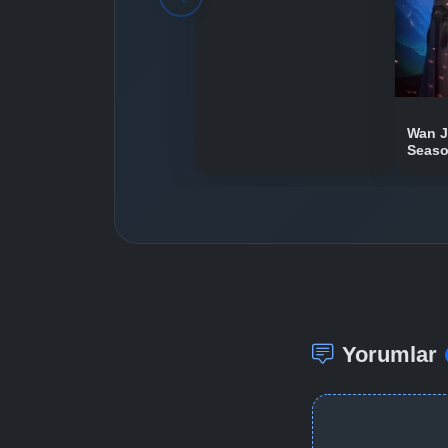
Wan J
Seas
Yorumlar