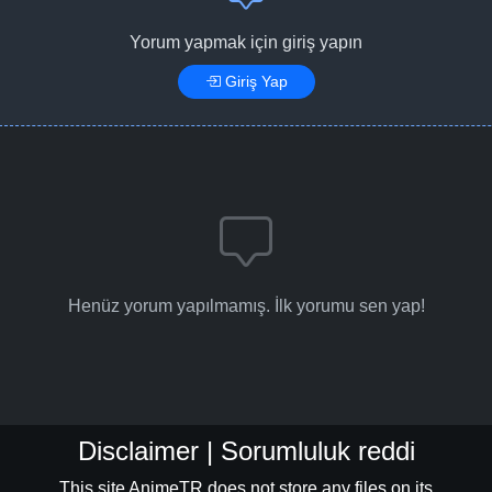
Yorum yapmak için giriş yapın
Giriş Yap
Henüz yorum yapılmamış. İlk yorumu sen yap!
Disclaimer | Sorumluluk reddi
This site AnimeTR does not store any files on its