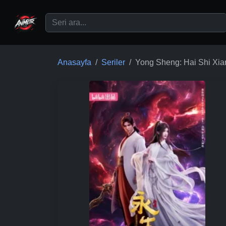
Ana içeriğe geç
Anasayfa
Seriler
Yong Sheng: Hai Shi Xia