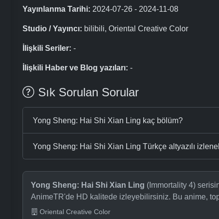
Yayınlanma Tarihi:
2024-07-26 - 2024-11-08
Studio / Yayıncı:
bilibili, Oriental Creative Color
İlişkili Seriler:
-
İlişkili Haber ve Blog yazıları:
-
Sık Sorulan Sorular
Yong Sheng: Hai Shi Xian Ling kaç bölüm?
Yong Sheng: Hai Shi Xian Ling Türkçe altyazılı izleneb
Yong Sheng: Hai Shi Xian Ling
(Immortality 4) serisi
AnimeTR'de HD kalitede izleyebilirsiniz. Bu anime, t
Oriental Creative Color