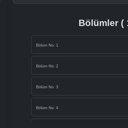
Bölümler ( 
Bölüm No: 1
Bölüm No: 2
Bölüm No: 3
Bölüm No: 4