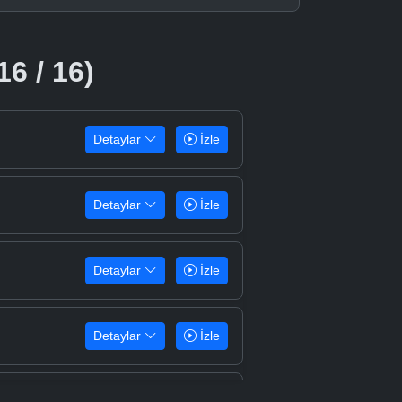
16 / 16)
Detaylar
İzle
Detaylar
İzle
Detaylar
İzle
Detaylar
İzle
Detaylar
İzle