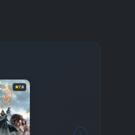
Detaylar
İzle
Detaylar
İzle
Detaylar
İzle
7.8
Detaylar
İzle
Detaylar
İzle
Detaylar
İzle