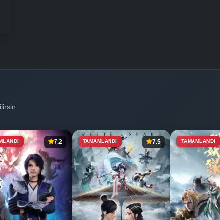
Bölüm No: 5
Bölüm No: 6
Bölüm No: 7
lirsin
Bölüm No: 8
MLANDI
7.2
TAMAMLANDI
7.5
TAMAMLANDI
Bölüm No: 9
Bölüm No: 10
Bölüm No: 11