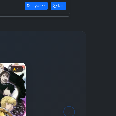
Detaylar
İzle
Detaylar
İzle
Detaylar
İzle
Detaylar
İzle
7.5
Detaylar
İzle
Detaylar
İzle