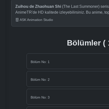
Zuihou de Zhaohuan Shi
(The Last Summoner) serisin
AnimeTR'de HD kalitede izleyebilirsiniz. Bu anime, t
ASK Animation Studio
Bölümler ( 
Bölüm No: 1
Bölüm No: 2
Bölüm No: 3