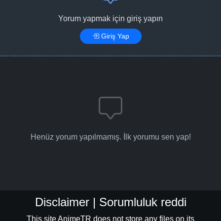
Yorum yapmak için giriş yapın
Giriş Yap
Henüz yorum yapılmamış. İlk yorumu sen yap!
Disclaimer | Sorumluluk reddi
This site AnimeTR does not store any files on its