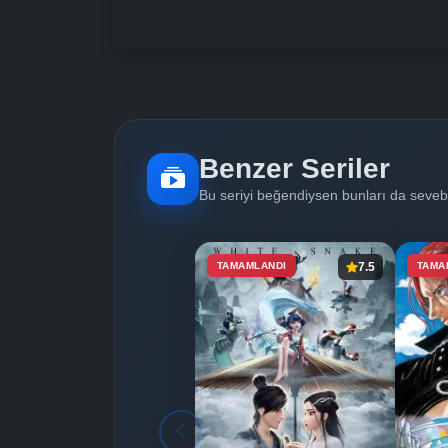
Benzer Seriler
Bu seriyi beğendiysen bunları da sevebi
TAMAMLANDI
7.5
TAMA