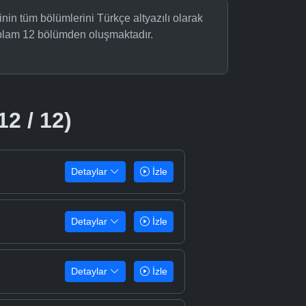
in tüm bölümlerini Türkçe altyazılı olarak
oplam 12 bölümden oluşmaktadır.
12 / 12)
Detaylar
İzle
Detaylar
İzle
Detaylar
İzle