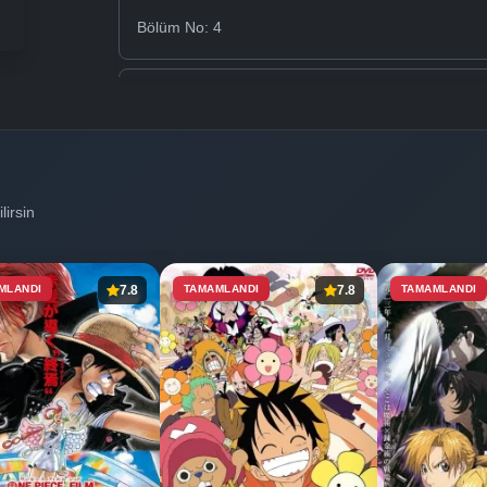
Bölüm No: 4
Bölüm No: 5
Bölüm No: 6
lirsin
Bölüm No: 7
MLANDI
7.8
TAMAMLANDI
7.8
TAMAMLANDI
Bölüm No: 8
Bölüm No: 9