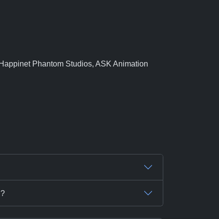
on, Happinet Phantom Studios, ASK Animation
i?