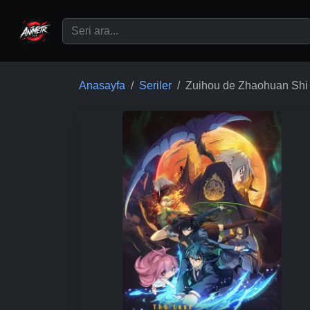
Ana içeriğe geç
Anasayfa
Seriler
Zuihou de Zhaohuan Shi