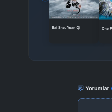
Bai She: Yuan Qi
One P
Yorumlar