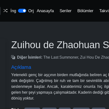
İng
Orj
Anasayfa
Seriler
Bölümler
Takv
Zuihou de Zhaohuan S
Diğer İsimleri:
The Last Summoner, Zui Hou De 
Açıklama
Yetenekli genç bir aşçının birden mutfağında beliren aç 
dek değiştirir. Çağrılmış bir ruh ve tam bir sevimlilik 
seslenmeye başlar. Ancak, karakterimiz onunla hiç ilg
gelen her şeyi yapmaya çalışmaktadır. Kaderin dediği gibi
dönüş yoktur.