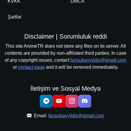
KVKK
DMCA
Şartlar
Disclaimer | Sorumluluk reddi
This site AnimeTR does not store any files on its server. All
contents are provided by non-affiliated third parties. In case
of any copyright issues, contact
fansubayyildiz@gmail.com
or
contact page
and it will be removed immediately.
İletişim ve Sosyal Medya
Email:
fansubayyildiz@gmail.com