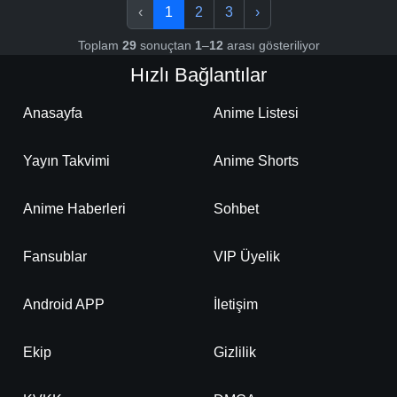
‹
1
2
3
›
Toplam
29
sonuçtan
1
–
12
arası gösteriliyor
Hızlı Bağlantılar
Anasayfa
Anime Listesi
Yayın Takvimi
Anime Shorts
Anime Haberleri
Sohbet
Fansublar
VIP Üyelik
Android APP
İletişim
Ekip
Gizlilik