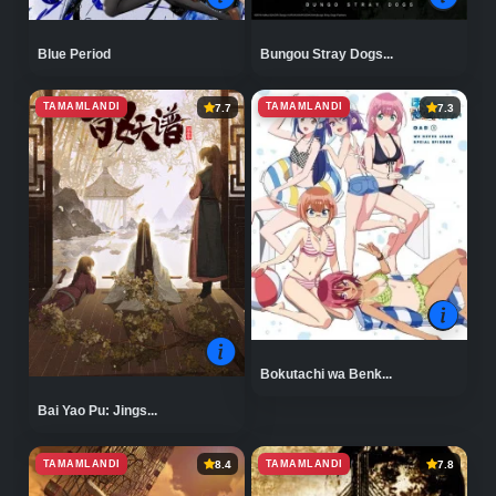
Blue Period
Bungou Stray Dogs...
TAMAMLANDI
TAMAMLANDI
7.7
7.3
Bokutachi wa Benk...
Bai Yao Pu: Jings...
TAMAMLANDI
TAMAMLANDI
8.4
7.8