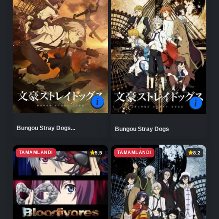
Bungou Stray Dogs...
Bungou Stray Dogs
TAMAMLANDI
TAMAMLANDI
5.5
8.2