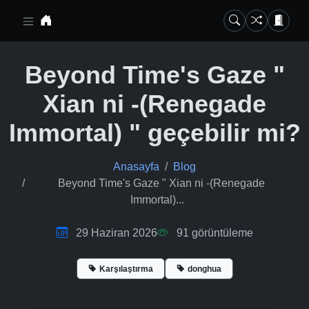
Ana içeriğe geç
Beyond Time's Gaze "
Xian ni -(Renegade
Immortal) " geçebilir mi?
Anasayfa
Blog
Beyond Time's Gaze " Xian ni -(Renegade
Immortal)...
29 Haziran 2026
91
görüntüleme
Karşılaştırma
donghua