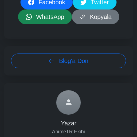
Facebook
Twitter
WhatsApp
Kopyala
Blog'a Dön
Yazar
AnimeTR Ekibi