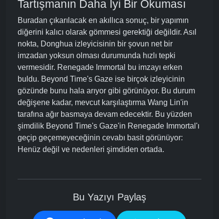
Tartışmanın Daha İyi Bir Okuması
Buradan çıkarılacak en akıllıca sonuç, bir yapımın
diğerini kalıcı olarak gömmesi gerektiği değildir. Asıl
nokta, Donghua izleyicisinin bir şovun net bir
imzadan yoksun olması durumunda hızlı tepki
vermesidir. Renegade Immortal bu imzayı erken
buldu. Beyond Time's Gaze ise birçok izleyicinin
gözünde bunu hala arıyor gibi görünüyor. Bu durum
değişene kadar, mevcut karşılaştırma Wang Lin'in
tarafına ağır basmaya devam edecektir. Bu yüzden
şimdilik Beyond Time's Gaze'in Renegade Immortal'ı
geçip geçemeyeceğinin cevabı basit görünüyor:
Henüz değil ve nedenleri şimdiden ortada.
Bu Yazıyı Paylaş