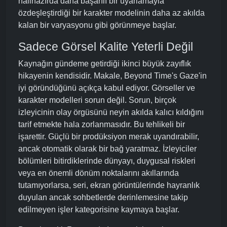
halihazırda daha başarılı bir uyarlamayla
özdeşleştirdiği bir karakter modelinin daha az akılda
kalan bir varyasyonu gibi görünmeye başlar.
Sadece Görsel Kalite Yeterli Değil
Kaynağın gündeme getirdiği ikinci büyük zayıflık
hikayenin kendisidir. Makale, Beyond Time's Gaze'in
iyi göründüğünü açıkça kabul ediyor. Görseller ve
karakter modelleri sorun değil. Sorun, birçok
izleyicinin olay örgüsünü neyin akılda kalıcı kıldığını
tarif etmekte hala zorlanmasıdır. Bu tehlikeli bir
işarettir. Güçlü bir prodüksiyon merak uyandırabilir,
ancak otomatik olarak bir bağ yaratmaz. İzleyiciler
bölümleri bitirdiklerinde dünyayı, duygusal riskleri
veya en önemli dönüm noktalarını akıllarında
tutamıyorlarsa, seri, ekran görüntülerinde hayranlık
duyulan ancak sohbetlerde derinlemesine takip
edilmeyen işler kategorisine kaymaya başlar.