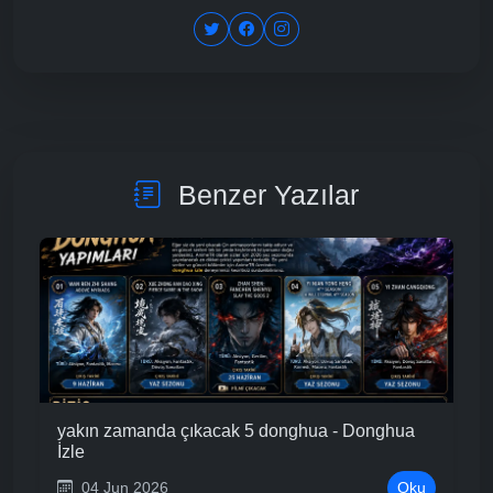
Benzer Yazılar
yakın zamanda çıkacak 5 donghua - Donghua
İzle
04 Jun 2026
Oku