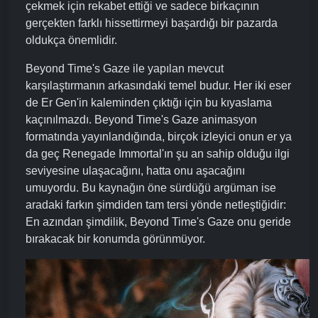
çekmek için rekabet ettiği ve sadece birkaçının
gerçekten farklı hissettirmeyi başardığı bir pazarda
oldukça önemlidir.
Beyond Time's Gaze ile yapılan mevcut
karşılaştırmanın arkasındaki temel budur. Her iki eser
de Er Gen'in kaleminden çıktığı için bu kıyaslama
kaçınılmazdı. Beyond Time's Gaze animasyon
formatında yayınlandığında, birçok izleyici onun er ya
da geç Renegade Immortal'ın şu an sahip olduğu ilgi
seviyesine ulaşacağını, hatta onu aşacağını
umuyordu. Bu kaynağın öne sürdüğü argüman ise
aradaki farkın şimdiden tam tersi yönde netleştiğidir:
En azından şimdilik, Beyond Time's Gaze onu geride
bırakacak bir konumda görünmüyor.