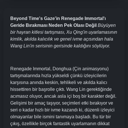
Beyond Time's Gaze'in Renegade Immortal'ı
Geride Bırakması Neden Pek Olası Değil
Büyüyen
bir hayran kitlesi tartışması, Xu Qing'in uyarlamasının
kimlik, akılda kalıcılık ve genel ivme açısından hala
Wang Lin'in serisinin gerisinde kaldığını söylüyor.
Renegade Immortal, Donghua (Çin animasyonu)
tartışmalarında hızla yükseldi çünkü izleyicilerin
karşısına anında keskin, tehlikeli ve akılda kalıcı
hissettiren bir başrolle çıktı. Wang Lin gerektiğinde
acımasız oluyor, ancak asla içi boş bir karakter değil.
Gelişimi bir amaç taşıyor, seçimleri etki bırakıyor ve
seri o kadar hızlı bir ivme kazandı ki, düzenli izleyici
olmayanlar bile ismini tanımaya başladı. Bu tür bir
çıkış, özellikle birçok fantastik uyarlamanın dikkat