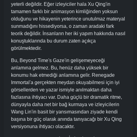
yeterli değildir. Eğer izleyiciler hala Xu Qing'in
tamamen farklı bir animasyon kimliğinden yoksun
olduğunu ve hikayenin yeterince unutulmaz materyal
sunmadığını hissediyorsa, o zaman aradaki fark
teorik değildir. İnsanların her iki yapım hakkında nasıl
konuştuklarında bu durum zaten açıkça
görülmektedir.
Bu, Beyond Time's Gaze'in gelişemeyeceği
anlamına gelmez. Bu, henüz daha yüksek bir
konumu hak etmediği anlamına gelir. Renegade
Immortal'a gerçekten meydan okuyabilmesi için iyi
görsellerden ve yazar ismiyle anılmaktan daha
fazlasına ihtiyacı var. Daha güçlü bir dramatik ritme,
dünyayla daha net bir bağ kurmaya ve izleyicilerin
Wang Lin'in basit bir yansımasından ziyade kendi
başına bir güç olarak anında tanıyacağı bir Xu Qing
versiyonuna ihtiyacı olacaktır.