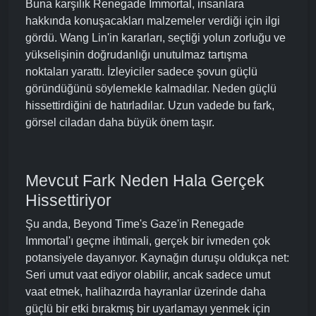
Buna karşılık Renegade Immortal, insanlara
hakkında konuşacakları malzemeler verdiği için ilgi
gördü. Wang Lin'in kararları, seçtiği yolun zorluğu ve
yükselişinin doğrudanlığı unutulmaz tartışma
noktaları yarattı. İzleyiciler sadece şovun güçlü
göründüğünü söylemekle kalmadılar. Neden güçlü
hissettirdiğini de hatırladılar. Uzun vadede bu fark,
görsel ciladan daha büyük önem taşır.
Mevcut Fark Neden Hala Gerçek
Hissettiriyor
Şu anda, Beyond Time's Gaze'in Renegade
Immortal'ı geçme ihtimali, gerçek bir ivmeden çok
potansiyele dayanıyor. Kaynağın duruşu oldukça net:
Seri umut vaat ediyor olabilir, ancak sadece umut
vaat etmek, halihazırda hayranlar üzerinde daha
güçlü bir etki bırakmış bir uyarlamayı yenmek için