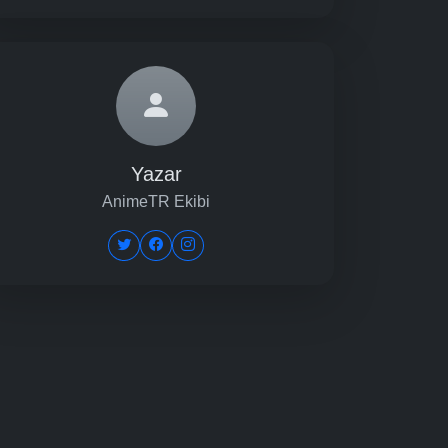
Yazar
AnimeTR Ekibi