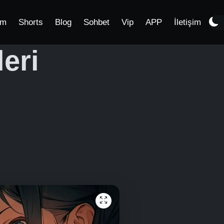
im
Shorts
Blog
Sohbet
Vip
APP
İletişim
eri