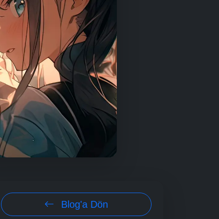
Blog'a Dön