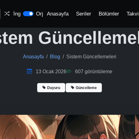
İng
Orj
Anasayfa
Seriler
Bölümler
Takv
stem Güncellemel
Anasayfa
Blog
Sistem Güncellemeleri
13 Ocak 2026
607
görüntüleme
Duyuru
Güncelleme