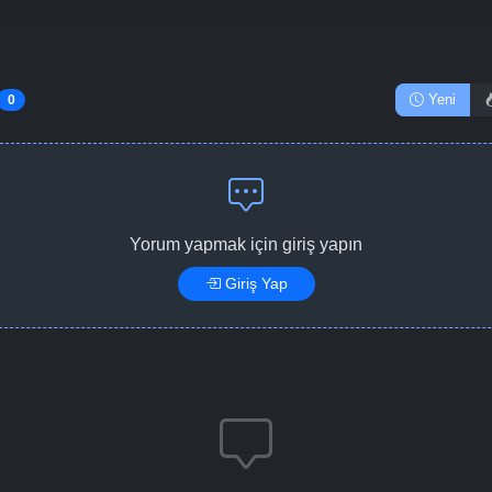
Yeni
0
Yorum yapmak için giriş yapın
Giriş Yap