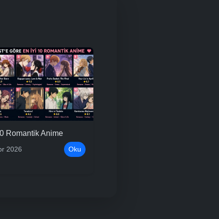
10 Romantik Anime
pr 2026
Oku