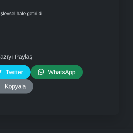
şlevsel hale getirildi
azıyı Paylaş
Twitter
WhatsApp
Kopyala