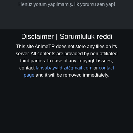
Henüz yorum yapılmamış. İlk yorumu sen yap!
Disclaimer | Sorumluluk reddi
This site AnimeTR does not store any files on its
server. All contents are provided by non-affiliated
third parties. In case of any copyright issues,
contact
fansubayyildiz@gmail.com
or
contact
page
and it will be removed immediately.