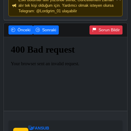
alır tek kişi olduğum için. Yardımcı olmak isteyen olursa
Telegram: @Lordgrim_01 ulaşabilir
Önceki
Sonraki
Sorun Bildir
FANSUB