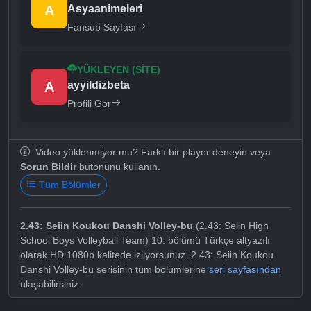
A
Asyaanimeleri
Fansub Sayfası
YÜKLEYEN (SITE)
A
ayyildizbeta
Profili Gör
Video yüklenmiyor mu? Farklı bir player deneyin veya
Sorun Bildir
butonunu kullanın.
Tüm Bölümler
2.43: Seiin Koukou Danshi Volley-bu
(2.43: Seiin High
School Boys Volleyball Team) 10. bölümü Türkçe altyazılı
olarak HD 1080p kalitede izliyorsunuz. 2.43: Seiin Koukou
Danshi Volley-bu serisinin tüm bölümlerine
seri sayfasından
ulaşabilirsiniz.