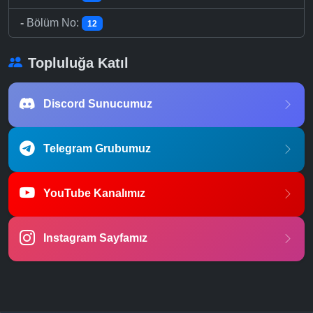
-
Bölüm No:
12
Topluluğa Katıl
Discord Sunucumuz
Telegram Grubumuz
YouTube Kanalımız
Instagram Sayfamız