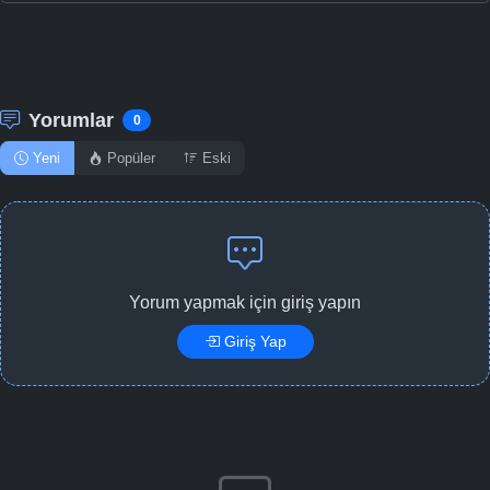
Yorumlar
0
Yeni
Popüler
Eski
Yorum yapmak için giriş yapın
Giriş Yap