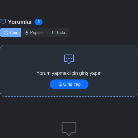
Yorumlar
0
Yeni
Popüler
Eski
Yorum yapmak için giriş yapın
Giriş Yap