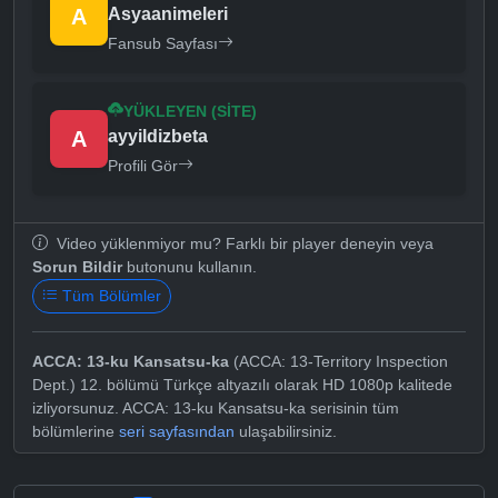
A
Asyaanimeleri
Fansub Sayfası
YÜKLEYEN (SITE)
A
ayyildizbeta
Profili Gör
Video yüklenmiyor mu? Farklı bir player deneyin veya
Sorun Bildir
butonunu kullanın.
Tüm Bölümler
ACCA: 13-ku Kansatsu-ka
(ACCA: 13-Territory Inspection
Dept.) 12. bölümü Türkçe altyazılı olarak HD 1080p kalitede
izliyorsunuz. ACCA: 13-ku Kansatsu-ka serisinin tüm
bölümlerine
seri sayfasından
ulaşabilirsiniz.