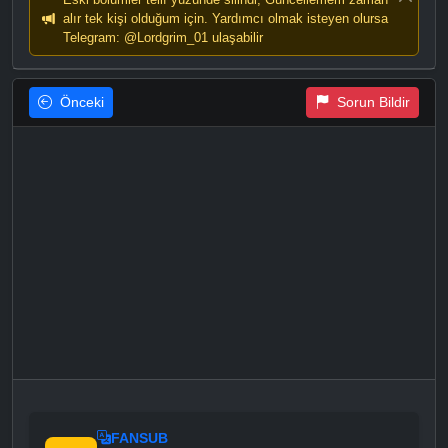
alır tek kişi olduğum için. Yardımcı olmak isteyen olursa
Telegram: @Lordgrim_01 ulaşabilir
Önceki
Sorun Bildir
FANSUB