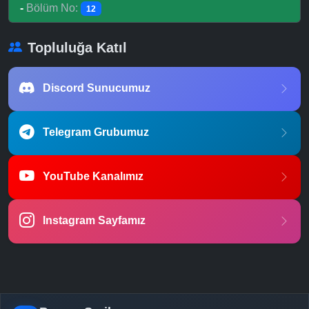
-
Bölüm No:
12
Topluluğa Katıl
Discord Sunucumuz
Telegram Grubumuz
YouTube Kanalımız
Instagram Sayfamız