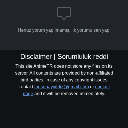
Henüz yorum yapılmamış. İlk yorumu sen yap!
Disclaimer | Sorumluluk reddi
This site AnimeTR does not store any files on its
server. All contents are provided by non-affiliated
third parties. In case of any copyright issues,
contact
fansubayyildiz@gmail.com
or
contact
page
and it will be removed immediately.