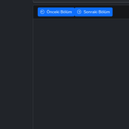
Önceki
Bölüm
Sonraki
Bölüm