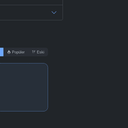
Popüler
Eski