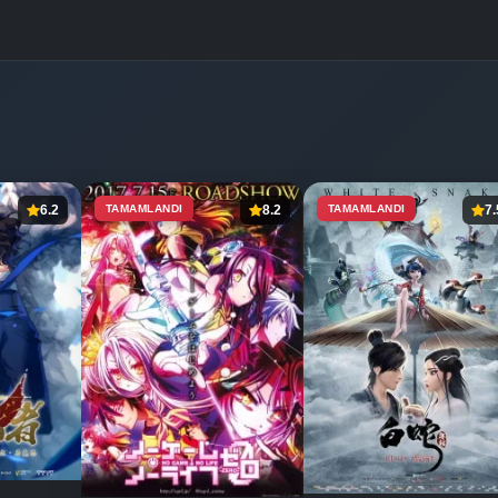
6.2
TAMAMLANDI
8.2
TAMAMLANDI
7.