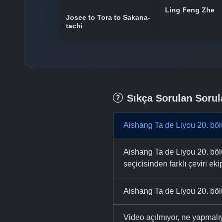
Ling Feng Zhe
Josee to Tora to Sakana-
tachi
Sıkça Sorulan Sorul
Aishang Ta de Liyou 20. böl
Aishang Ta de Liyou 20. bölü
seçicisinden farklı çeviri eki
Aishang Ta de Liyou 20. böl
Video açılmıyor, ne yapmal