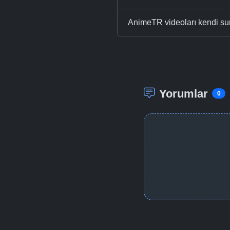
AnimeTR videoları kendi su
Yorumlar
0