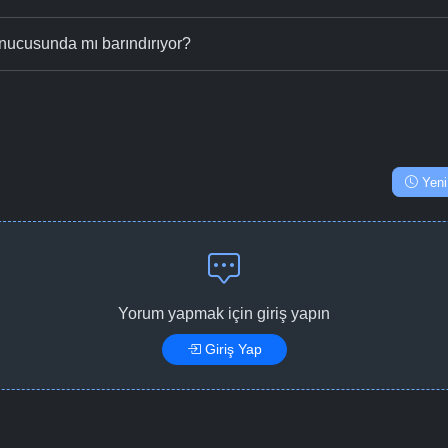
nucusunda mı barındırıyor?
Yeni
Yorum yapmak için giriş yapın
Giriş Yap