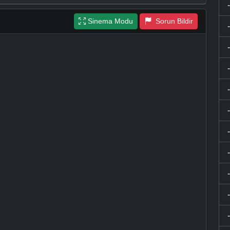
Sinema Modu
Sorun Bildir