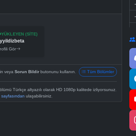
YÜKLEYEN (SITE)
yyildizbeta
rofili Gör
yin veya
Sorun Bildir
butonunu kullanın.
Tüm Bölümler
ölümü Türkçe altyazılı olarak HD 1080p kalitede izliyorsunuz.
i sayfasından
ulaşabilirsiniz.