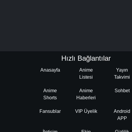
Hızlı Bağlantılar
Anasayfa
Anime
Yayın
Listesi
Takvimi
Anime
Anime
Sohbet
Shorts
Haberleri
Fansublar
VIP Üyelik
Android
APP
İletişim
Ekip
Gizlilik