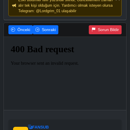
alır tek kişi olduğum için. Yardımcı olmak isteyen olursa
Telegram: @Lordgrim_01 ulaşabilir
Önceki
Sonraki
Sorun Bildir
FANSUB