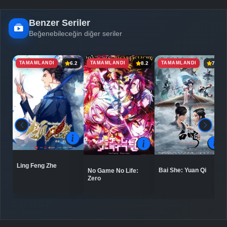
Benzer Seriler
Beğenebileceğin diğer seriler
TAMAMLANDI
TAMAMLANDI
TAMAMLANDI
6.2
8.2
7.5
Ling Feng Zhe
Bai She: Yuan Qi
No Game No Life:
Zero