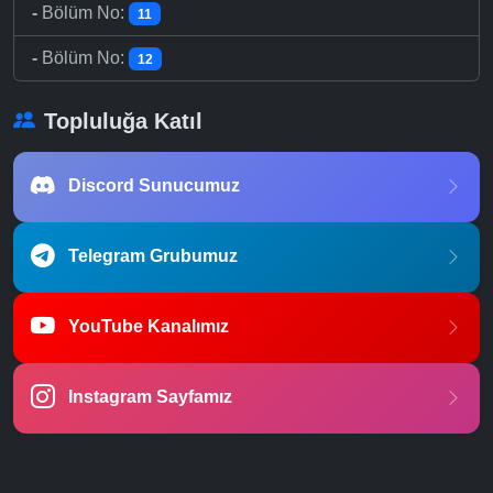
-
Bölüm No:
11
-
Bölüm No:
12
Topluluğa Katıl
Discord Sunucumuz
Telegram Grubumuz
YouTube Kanalımız
Instagram Sayfamız