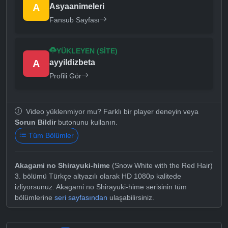
A
Asyaanimeleri
Fansub Sayfası
YÜKLEYEN (SITE)
A
ayyildizbeta
Profili Gör
Video yüklenmiyor mu? Farklı bir player deneyin veya
Sorun Bildir
butonunu kullanın.
Tüm Bölümler
Akagami no Shirayuki-hime
(Snow White with the Red Hair)
3. bölümü Türkçe altyazılı olarak HD 1080p kalitede
izliyorsunuz. Akagami no Shirayuki-hime serisinin tüm
bölümlerine
seri sayfasından
ulaşabilirsiniz.