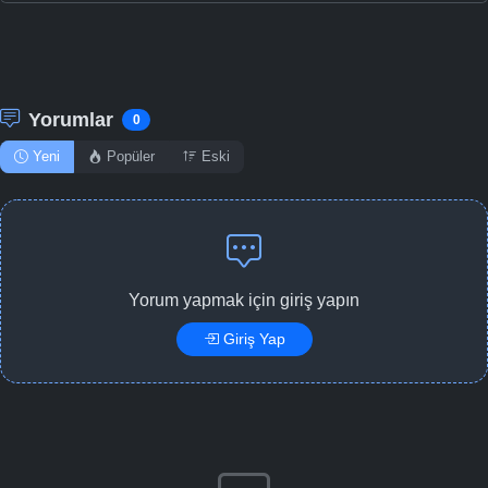
Yorumlar
0
Yeni
Popüler
Eski
Yorum yapmak için giriş yapın
Giriş Yap