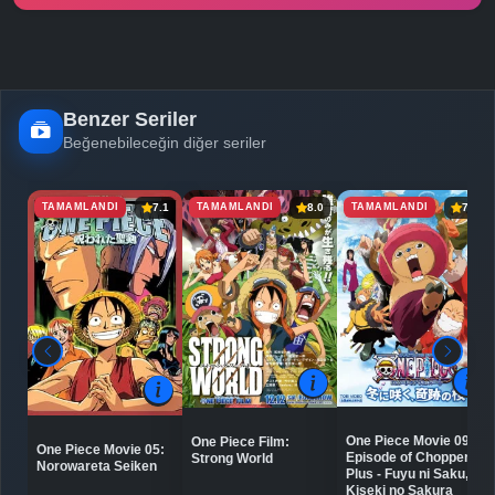
Benzer Seriler
Beğenebileceğin diğer seriler
TAMAMLANDI
TAMAMLANDI
TAMAMLANDI
7.1
8.0
7.4
One Piece Movie 09:
One Piece Film:
One Piece Movie 05:
Episode of Chopper
Strong World
Norowareta Seiken
Plus - Fuyu ni Saku,
Kiseki no Sakura