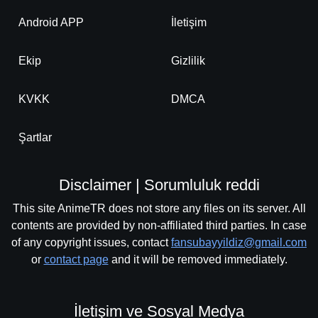
Android APP
İletişim
Ekip
Gizlilik
KVKK
DMCA
Şartlar
Disclaimer | Sorumluluk reddi
This site AnimeTR does not store any files on its server. All
contents are provided by non-affiliated third parties. In case
of any copyright issues, contact
fansubayyildiz@gmail.com
or
contact page
and it will be removed immediately.
İletişim ve Sosyal Medya