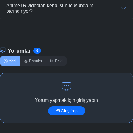
AnimeTR videoları kendi sunucusunda mı
barındırıyor?
Yorumlar
0
Yeni
Popüler
Eski
Yorum yapmak için giriş yapın
Giriş Yap