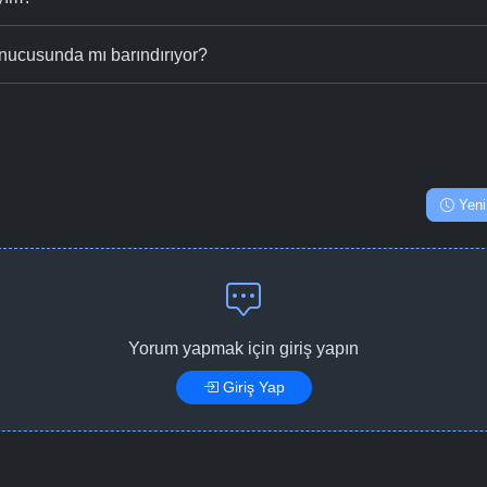
nucusunda mı barındırıyor?
Yeni
Yorum yapmak için giriş yapın
Giriş Yap