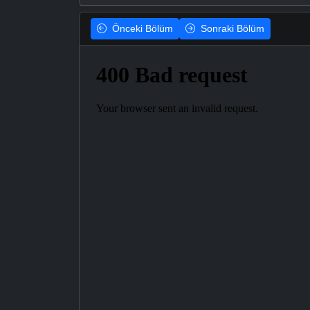
Önceki
Bölüm
Sonraki
Bölüm