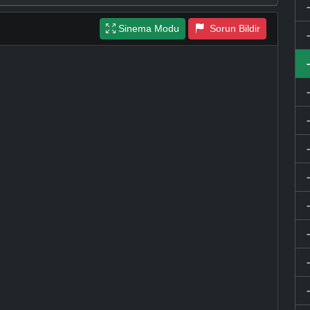
Sinema Modu
Sorun Bildir