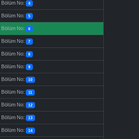
-
Bölüm No:
4
-
Bölüm No:
5
-
Bölüm No:
6
-
Bölüm No:
7
-
Bölüm No:
8
-
Bölüm No:
9
-
Bölüm No:
10
-
Bölüm No:
11
-
Bölüm No:
12
-
Bölüm No:
13
-
Bölüm No:
14