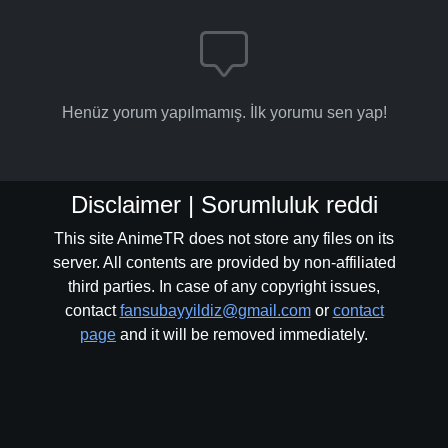
Henüz yorum yapılmamış. İlk yorumu sen yap!
Disclaimer | Sorumluluk reddi
This site AnimeTR does not store any files on its
server. All contents are provided by non-affiliated
third parties. In case of any copyright issues,
contact
fansubayyildiz@gmail.com
or
contact
page
and it will be removed immediately.