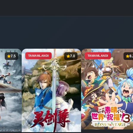
7.5
TAMAMLANDI
7.0
TAMAMLANDI
8.