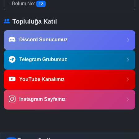
-
Bölüm No:
12
Topluluğa Katıl
Discord Sunucumuz
Telegram Grubumuz
YouTube Kanalımız
Instagram Sayfamız