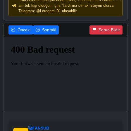
alır tek kişi olduğum için. Yardımcı olmak isteyen olursa
Telegram: @Lordgrim_01 ulaşabilir
Önceki
Sonraki
Sorun Bildir
FANSUB