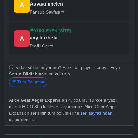
A
Asyaanimeleri
Fansub Sayfası
YÜKLEYEN (SITE)
A
ayyildizbeta
Profili Gör
Video yüklenmiyor mu? Farklı bir player deneyin veya
Sorun Bildir
butonunu kullanın.
Tüm Bölümler
Alice Gear Aegis Expansion
4. bölümü Türkçe altyazılı
olarak HD 1080p kalitede izliyorsunuz. Alice Gear Aegis
Expansion serisinin tüm bölümlerine
seri sayfasından
ulaşabilirsiniz.