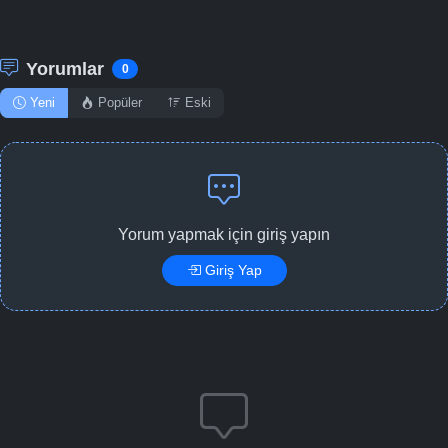
Yorumlar
0
Yeni
Popüler
Eski
Yorum yapmak için giriş yapın
Giriş Yap