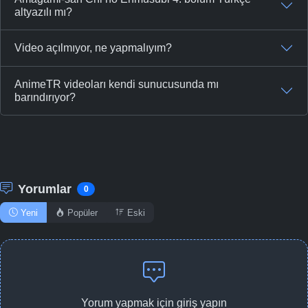
altyazılı mı?
Video açılmıyor, ne yapmalıyım?
AnimeTR videoları kendi sunucusunda mı
barındırıyor?
Yorumlar
0
Yeni
Popüler
Eski
Yorum yapmak için giriş yapın