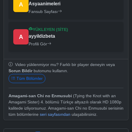
A
Asyaanimeleri
Fansub Sayfası
YÜKLEYEN (SITE)
A
ayyildizbeta
Profili Gör
Video yüklenmiyor mu? Farklı bir player deneyin veya
Sorun Bildir
butonunu kullanın.
Tüm Bölümler
Amagami-san Chi no Enmusubi
(Tying the Knot with an
Amagami Sister) 4. bölümü Türkçe altyazılı olarak HD 1080p
kalitede izliyorsunuz. Amagami-san Chi no Enmusubi serisinin
tüm bölümlerine
seri sayfasından
ulaşabilirsiniz.