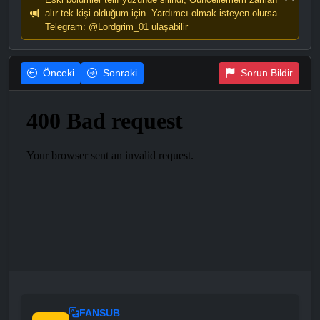
alır tek kişi olduğum için. Yardımcı olmak isteyen olursa
Telegram: @Lordgrim_01 ulaşabilir
Önceki
Sonraki
Sorun Bildir
FANSUB