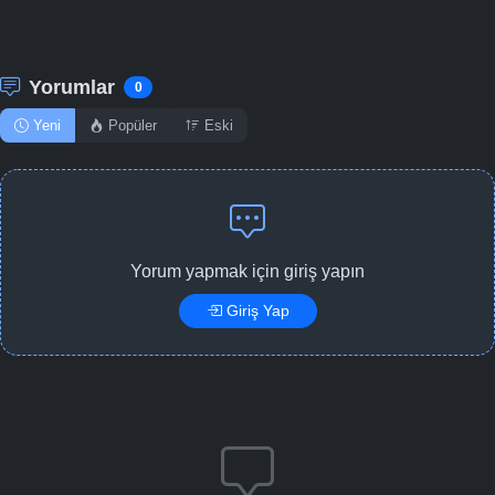
Yorumlar
0
Yeni
Popüler
Eski
Yorum yapmak için giriş yapın
Giriş Yap