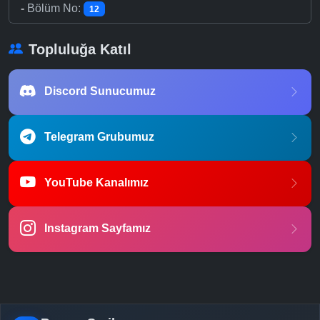
-
Bölüm No:
12
Topluluğa Katıl
Discord Sunucumuz
Telegram Grubumuz
YouTube Kanalımız
Instagram Sayfamız