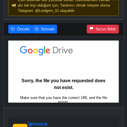
alır tek kişi olduğum için. Yardımcı olmak isteyen olursa
Telegram: @Lordgrim_01 ulaşabilir
Önceki
Sonraki
Sorun Bildir
FANSUB