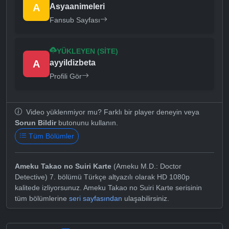
A
Asyaanimeleri
Fansub Sayfası
YÜKLEYEN (SITE)
A
ayyildizbeta
Profili Gör
Video yüklenmiyor mu? Farklı bir player deneyin veya
Sorun Bildir
butonunu kullanın.
Tüm Bölümler
Ameku Takao no Suiri Karte
(Ameku M.D.: Doctor
Detective) 7. bölümü Türkçe altyazılı olarak HD 1080p
kalitede izliyorsunuz. Ameku Takao no Suiri Karte serisinin
tüm bölümlerine
seri sayfasından
ulaşabilirsiniz.