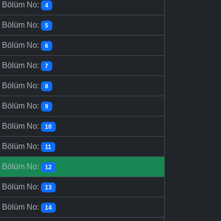
-
Bölüm No:
4
-
Bölüm No:
5
-
Bölüm No:
6
-
Bölüm No:
7
-
Bölüm No:
8
-
Bölüm No:
9
-
Bölüm No:
10
-
Bölüm No:
11
-
Bölüm No:
12
-
Bölüm No:
13
-
Bölüm No:
14