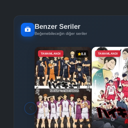
Benzer Seriler
Beğenebileceğin diğer seriler
TAMAMLANDI
8.8
TAMAMLANDI