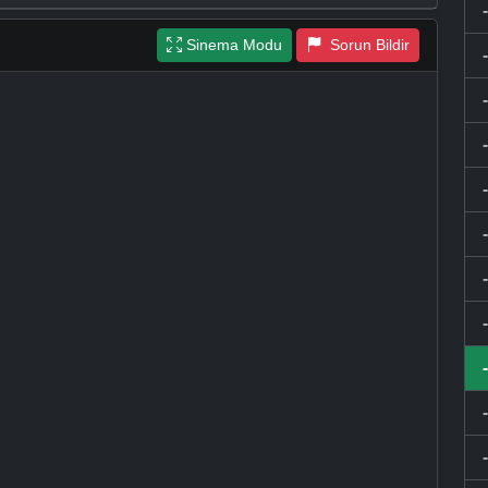
Sinema Modu
Sorun Bildir