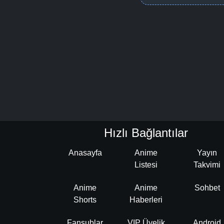
Hızlı Bağlantılar
Anasayfa
Anime
Yayın
Listesi
Takvimi
Anime
Anime
Sohbet
Shorts
Haberleri
Fansublar
VIP Üyelik
Android