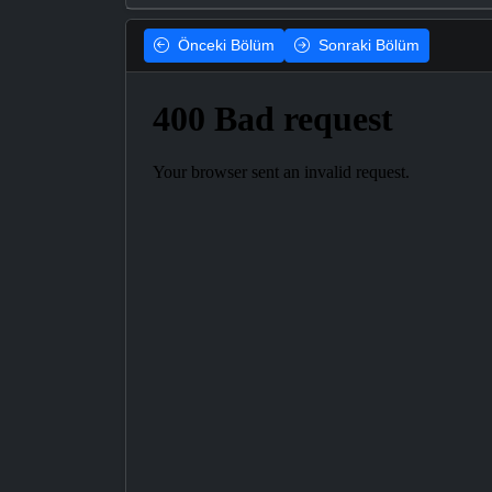
Önceki
Bölüm
Sonraki
Bölüm