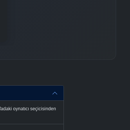
fadaki oynatıcı seçicisinden