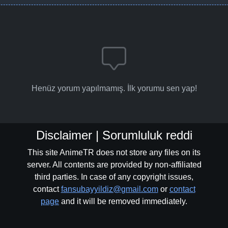
Henüz yorum yapılmamış. İlk yorumu sen yap!
Disclaimer | Sorumluluk reddi
This site AnimeTR does not store any files on its
server. All contents are provided by non-affiliated
third parties. In case of any copyright issues,
contact
fansubayyildiz@gmail.com
or
contact
page
and it will be removed immediately.