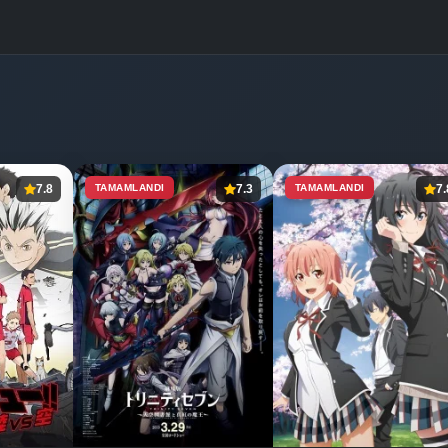
7.8
TAMAMLANDI
7.3
TAMAMLANDI
7.