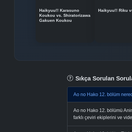
Haikyuu!! Karasuno
Haikyuu!! Riku v
Koukou vs. Shiratorizawa
Gakuen Koukou
Sıkça Sorulan Sorul
Ao no Hako 12. bölüm nered
Ao no Hako 12. bölümü Anime
farklı çeviri ekiplerini ve vid