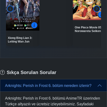
One Piece Movie 05:
Norowareta Seiken
Xiong Bing Lian 3:
Leiting Wan Jun
Sıkça Sorulan Sorular
Arknights: Perish in Frost 6. bölüm nereden izlenir?
Arknights: Perish in Frost 6. bölümü AnimeTR üzerinden
Türkçe altyazılı ve ücretsiz izleyebilirsiniz. Sayfadaki