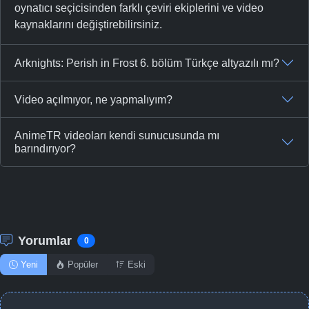
oynatıcı seçicisinden farklı çeviri ekiplerini ve video
kaynaklarını değiştirebilirsiniz.
Arknights: Perish in Frost 6. bölüm Türkçe altyazılı mı?
Video açılmıyor, ne yapmalıyım?
AnimeTR videoları kendi sunucusunda mı
barındırıyor?
Yorumlar
0
Yeni
Popüler
Eski