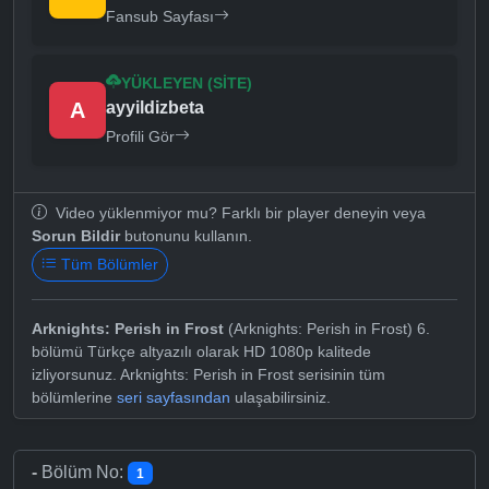
Fansub Sayfası
YÜKLEYEN (SITE)
A
ayyildizbeta
Profili Gör
Video yüklenmiyor mu? Farklı bir player deneyin veya
Sorun Bildir
butonunu kullanın.
Tüm Bölümler
Arknights: Perish in Frost
(Arknights: Perish in Frost) 6.
bölümü Türkçe altyazılı olarak HD 1080p kalitede
izliyorsunuz. Arknights: Perish in Frost serisinin tüm
bölümlerine
seri sayfasından
ulaşabilirsiniz.
-
Bölüm No:
1