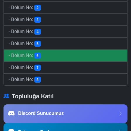
-
Bölüm No:
2
-
Bölüm No:
3
-
Bölüm No:
4
-
Bölüm No:
5
-
Bölüm No:
6
-
Bölüm No:
7
-
Bölüm No:
8
Topluluğa Katıl
Discord Sunucumuz