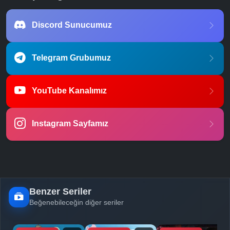
Discord Sunucumuz
Telegram Grubumuz
YouTube Kanalımız
Instagram Sayfamız
Benzer Seriler
Beğenebileceğin diğer seriler