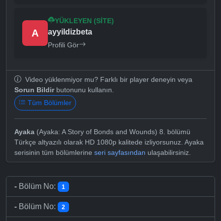
YÜKLEYEN (SITE)
A
ayyildizbeta
Profili Gör
Video yüklenmiyor mu? Farklı bir player deneyin veya
Sorun Bildir
butonunu kullanın.
Tüm Bölümler
Ayaka
(Ayaka: A Story of Bonds and Wounds) 8. bölümü
Türkçe altyazılı olarak HD 1080p kalitede izliyorsunuz. Ayaka
serisinin tüm bölümlerine
seri sayfasından
ulaşabilirsiniz.
-
Bölüm No:
1
-
Bölüm No:
2