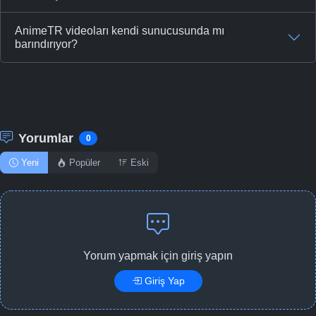
-
Bölüm No:
108
AnimeTR videoları kendi sunucusunda mı
barındırıyor?
-
Bölüm No:
109
-
Bölüm No:
110
-
Bölüm No:
111
Yorumlar
0
-
Bölüm No:
112
Yeni
Popüler
Eski
-
Bölüm No:
113
-
Bölüm No:
114
-
Bölüm No:
115
Yorum yapmak için giriş yapın
-
Bölüm No:
116
Giriş Yap
-
Bölüm No:
117
-
Bölüm No: