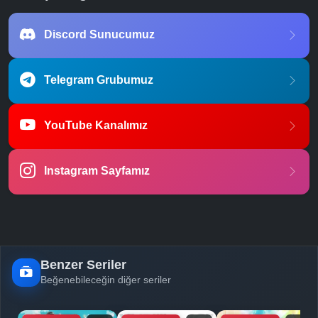
Discord Sunucumuz
Telegram Grubumuz
YouTube Kanalımız
Instagram Sayfamız
Benzer Seriler
Beğenebileceğin diğer seriler