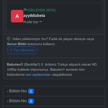
YÜKLEYEN (SITE)
A
ayyildizbeta
Profili Gör
Video yüklenmiyor mu? Farklı bir player deneyin veya
Sorun Bildir
butonunu kullanın.
Tüm Bölümler
Bakuten!!
(Backflip!!) 5. bölümü Türkçe altyazılı olarak HD
1080p kalitede izliyorsunuz. Bakuten!! serisinin tüm
bölümlerine
seri sayfasından
ulaşabilirsiniz.
-
Bölüm No:
1
-
Bölüm No:
2