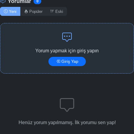
Yorumlar
0
Yeni
Popüler
Eski
Yorum yapmak için giriş yapın
Giriş Yap
Henüz yorum yapılmamış. İlk yorumu sen yap!