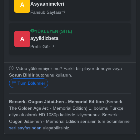
A
Asyaanimeleri
Fansub Sayfası
YÜKLEYEN (SITE)
A
ayyildizbeta
Profili Gör
Video yüklenmiyor mu? Farklı bir player deneyin veya
Sorun Bildir
butonunu kullanın.
Tüm Bölümler
Berserk: Ougon Jidai-hen - Memorial Edition
(Berserk:
The Golden Age Arc - Memorial Edition) 1. bölümü Türkçe
altyazılı olarak HD 1080p kalitede izliyorsunuz. Berserk:
Ougon Jidai-hen - Memorial Edition serisinin tüm bölümlerine
seri sayfasından
ulaşabilirsiniz.