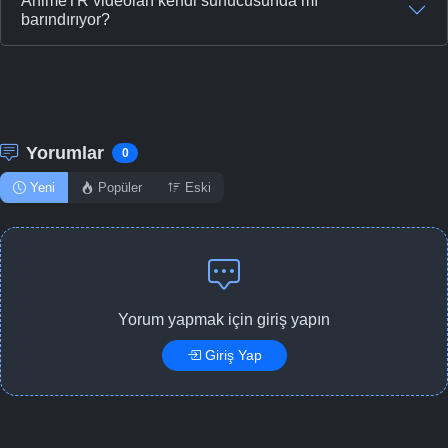
AnimeTR videoları kendi sunucusunda mı
barındırıyor?
Yorumlar
0
Yeni
Popüler
Eski
Yorum yapmak için giriş yapın
Giriş Yap