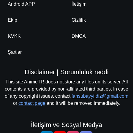
Android APP
İletişim
Ekip
Gizlilik
KVKK
DMCA
Şartlar
Disclaimer | Sorumluluk reddi
This site AnimeTR does not store any files on its server. All
contents are provided by non-affiliated third parties. In case
of any copyright issues, contact
fansubayyildiz@gmail.com
or
contact page
and it will be removed immediately.
İletişim ve Sosyal Medya