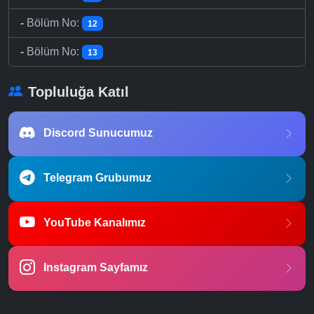
-
Bölüm No:
12
-
Bölüm No:
13
Topluluğa Katıl
Discord Sunucumuz
Telegram Grubumuz
YouTube Kanalımız
Instagram Sayfamız