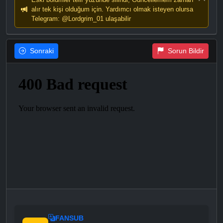
alır tek kişi olduğum için. Yardımcı olmak isteyen olursa
Telegram: @Lordgrim_01 ulaşabilir
Sonraki
Sorun Bildir
FANSUB