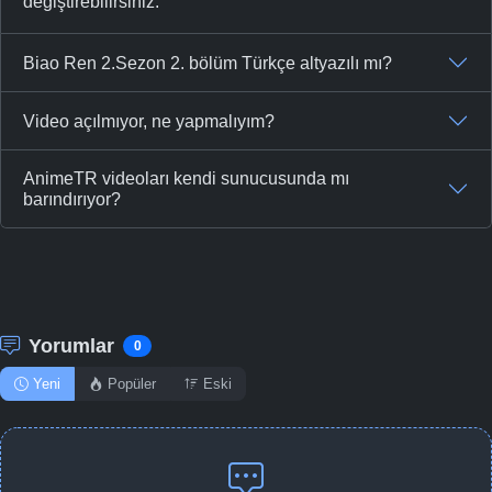
değiştirebilirsiniz.
Biao Ren 2.Sezon 2. bölüm Türkçe altyazılı mı?
Video açılmıyor, ne yapmalıyım?
AnimeTR videoları kendi sunucusunda mı
barındırıyor?
Yorumlar
0
Yeni
Popüler
Eski