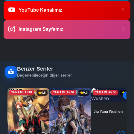
YouTube Kanalımız
Instagram Sayfamız
Benzer Seriler
Beğenebileceğin diğer seriler
TAMAMLANDI
TAMAMLANDI
TAMAMLANDI
6.8
0.0
6.9
Jiu Yang Wushen