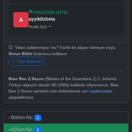
YÜKLEYEN (SITE)
A
ayyildizbeta
Profili Gör
Video yüklenmiyor mu? Farklı bir player deneyin veya
Sorun Bildir
butonunu kullanın.
Tüm Bölümler
Biao Ren 2.Sezon
(Blades of the Guardians 2) 2. bölümü
Türkçe altyazılı olarak HD 1080p kalitede izliyorsunuz. Biao
Ren 2.Sezon serisinin tüm bölümlerine
seri sayfasından
ulaşabilirsiniz.
-
Bölüm No:
1
-
Bölüm No:
2