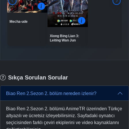
Mecha-ude
Xiong Bing Lian 3:
Leiting Wan Jun
Sıkça Sorulan Sorular
Biao Ren 2.Sezon 2. bölüm nereden izlenir?
Biao Ren 2.Sezon 2. bölümü AnimeTR üzerinden Türkçe
altyazılı ve ücretsiz izleyebilirsiniz. Sayfadaki oynatıcı
seçicisinden farklı çeviri ekiplerini ve video kaynaklarını