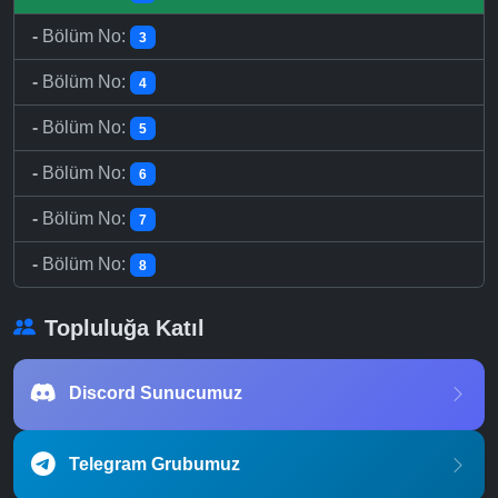
-
Bölüm No:
3
-
Bölüm No:
4
-
Bölüm No:
5
-
Bölüm No:
6
-
Bölüm No:
7
-
Bölüm No:
8
Topluluğa Katıl
Discord Sunucumuz
Telegram Grubumuz