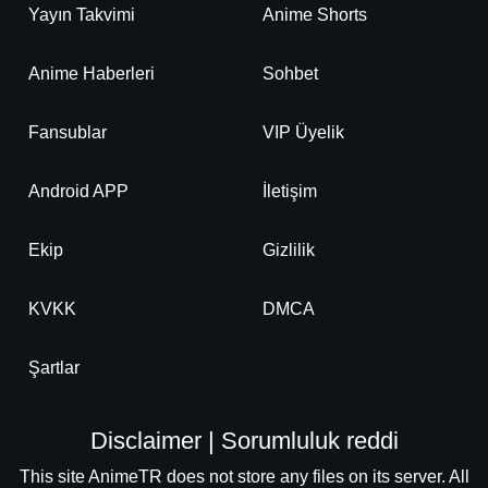
Yayın Takvimi
Anime Shorts
Anime Haberleri
Sohbet
Fansublar
VIP Üyelik
Android APP
İletişim
Ekip
Gizlilik
KVKK
DMCA
Şartlar
Disclaimer | Sorumluluk reddi
This site AnimeTR does not store any files on its server. All