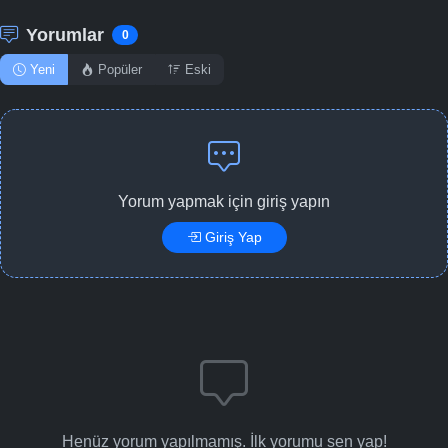
Yorumlar
0
Yeni
Popüler
Eski
Yorum yapmak için giriş yapın
Giriş Yap
Henüz yorum yapılmamış. İlk yorumu sen yap!