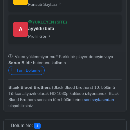
Fansub Sayfası
YÜKLEYEN (SITE)
A
ayyildizbeta
Profili Gör
Video yüklenmiyor mu? Farklı bir player deneyin veya
Sorun Bildir
butonunu kullanın.
Tüm Bölümler
Black Blood Brothers
(Black Blood Brothers) 10. bölümü
Türkçe altyazılı olarak HD 1080p kalitede izliyorsunuz. Black
Blood Brothers serisinin tüm bölümlerine
seri sayfasından
ulaşabilirsiniz.
-
Bölüm No:
1