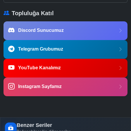
Topluluğa Katıl
Discord Sunucumuz
Telegram Grubumuz
YouTube Kanalımız
Instagram Sayfamız
Benzer Seriler