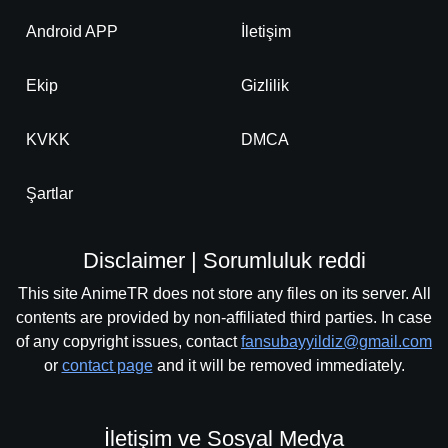
-
Bölüm No:
Android APP
İletişim
69
-
Bölüm No:
70
Ekip
Gizlilik
-
Bölüm No:
71
KVKK
DMCA
-
Bölüm No:
72
-
Bölüm No:
Şartlar
73
-
Bölüm No:
74
Disclaimer | Sorumluluk reddi
-
Bölüm No:
75
This site AnimeTR does not store any files on its server. All
-
Bölüm No:
contents are provided by non-affiliated third parties. In case
76
of any copyright issues, contact
fansubayyildiz@gmail.com
-
Bölüm No:
77
or
contact page
and it will be removed immediately.
-
Bölüm No:
78
İletişim ve Sosyal Medya
-
Bölüm No:
79