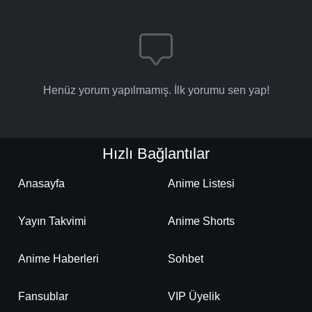
-
Bölüm No:
58
-
Bölüm No:
59
-
Bölüm No:
60
Henüz yorum yapılmamış. İlk yorumu sen yap!
-
Bölüm No:
61
-
Bölüm No:
62
Hızlı Bağlantılar
-
Bölüm No:
63
Anasayfa
Anime Listesi
-
Bölüm No:
64
-
Bölüm No:
65
Yayın Takvimi
Anime Shorts
-
Bölüm No:
66
Anime Haberleri
Sohbet
-
Bölüm No:
67
Fansublar
VIP Üyelik
-
Bölüm No:
68