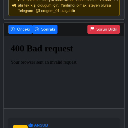
alır tek kişi olduğum için. Yardımcı olmak isteyen olursa
Telegram: @Lordgrim_01 ulaşabilir
Önceki
Sonraki
Sorun Bildir
FANSUB