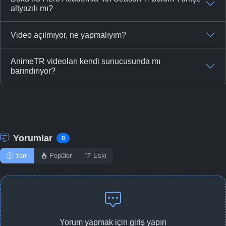
altyazılı mı?
Video açılmıyor, ne yapmalıyım?
AnimeTR videoları kendi sunucusunda mı
barındırıyor?
Yorumlar
0
Yeni
Popüler
Eski
Yorum yapmak için giriş yapın