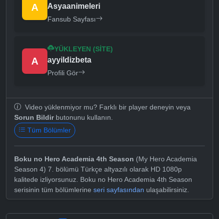
A
Asyaanimeleri
Fansub Sayfası
YÜKLEYEN (SITE)
A
ayyildizbeta
Profili Gör
Video yüklenmiyor mu? Farklı bir player deneyin veya
Sorun Bildir
butonunu kullanın.
Tüm Bölümler
Boku no Hero Academia 4th Season
(My Hero Academia
Season 4) 7. bölümü Türkçe altyazılı olarak HD 1080p
kalitede izliyorsunuz. Boku no Hero Academia 4th Season
serisinin tüm bölümlerine
seri sayfasından
ulaşabilirsiniz.