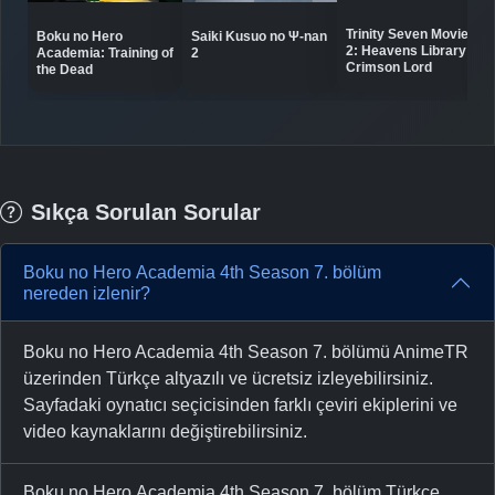
Trinity Seven Movie
Boku no Hero
Saiki Kusuo no Ψ-nan
2: Heavens Library to
Academia: Training of
2
Crimson Lord
the Dead
Sıkça Sorulan Sorular
Boku no Hero Academia 4th Season 7. bölüm
nereden izlenir?
Boku no Hero Academia 4th Season 7. bölümü AnimeTR
üzerinden Türkçe altyazılı ve ücretsiz izleyebilirsiniz.
Sayfadaki oynatıcı seçicisinden farklı çeviri ekiplerini ve
video kaynaklarını değiştirebilirsiniz.
Boku no Hero Academia 4th Season 7. bölüm Türkçe