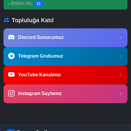
-
Bölüm No:
12
Topluluğa Katıl
Discord Sunucumuz
Telegram Grubumuz
YouTube Kanalımız
Instagram Sayfamız