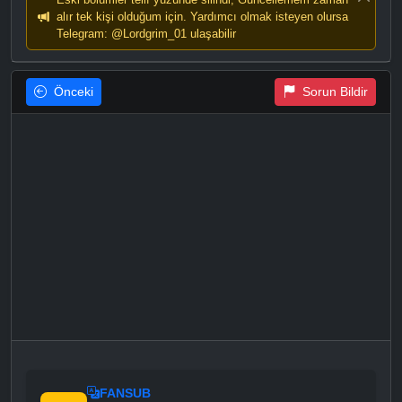
alır tek kişi olduğum için. Yardımcı olmak isteyen olursa
Telegram: @Lordgrim_01 ulaşabilir
Önceki
Sorun Bildir
FANSUB