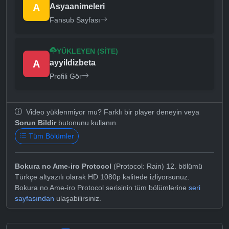
A
Asyaanimeleri
Fansub Sayfası
YÜKLEYEN (SITE)
A
ayyildizbeta
Profili Gör
Video yüklenmiyor mu? Farklı bir player deneyin veya
Sorun Bildir
butonunu kullanın.
Tüm Bölümler
Bokura no Ame-iro Protocol
(Protocol: Rain) 12. bölümü
Türkçe altyazılı olarak HD 1080p kalitede izliyorsunuz.
Bokura no Ame-iro Protocol serisinin tüm bölümlerine
seri
sayfasından
ulaşabilirsiniz.