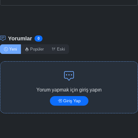
Yorumlar
0
Yeni
Popüler
Eski
Yorum yapmak için giriş yapın
Giriş Yap