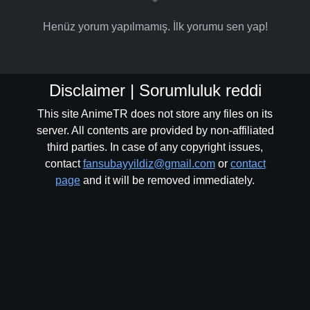
Henüz yorum yapılmamış. İlk yorumu sen yap!
Disclaimer | Sorumluluk reddi
This site AnimeTR does not store any files on its
server. All contents are provided by non-affiliated
third parties. In case of any copyright issues,
contact
fansubayyildiz@gmail.com
or
contact
page
and it will be removed immediately.