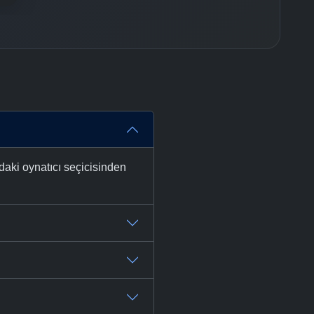
daki oynatıcı seçicisinden