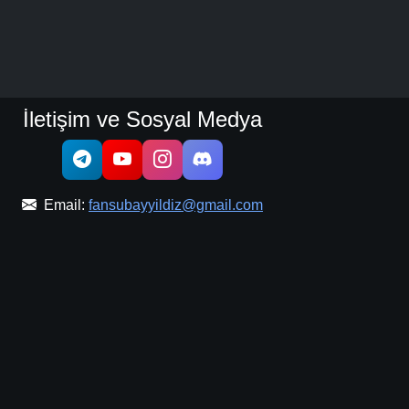
İletişim ve Sosyal Medya
Email:
fansubayyildiz@gmail.com