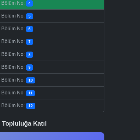
-
Bölüm No:
4
-
Bölüm No:
5
-
Bölüm No:
6
-
Bölüm No:
7
-
Bölüm No:
8
-
Bölüm No:
9
-
Bölüm No:
10
-
Bölüm No:
11
-
Bölüm No:
12
Topluluğa Katıl