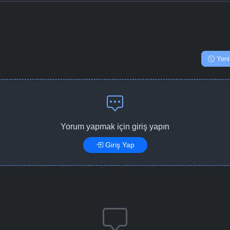
Yeni
Yorum yapmak için giriş yapın
Giriş Yap