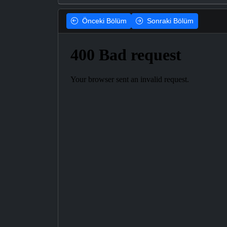
Önceki
Bölüm
Sonraki
Bölüm