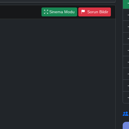
Sinema Modu
Sorun Bildir