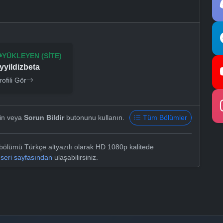
YÜKLEYEN (SITE)
yyildizbeta
rofili Gör
yin veya
Sorun Bildir
butonunu kullanın.
Tüm Bölümler
ölümü Türkçe altyazılı olarak HD 1080p kalitede
e
seri sayfasından
ulaşabilirsiniz.