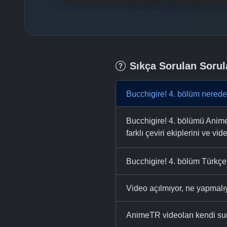
Sıkça Sorulan Sorul
Bucchigire! 4. bölüm nerede
Bucchigire! 4. bölümü AnimeT
farklı çeviri ekiplerini ve vid
Bucchigire! 4. bölüm Türkçe 
Video açılmıyor, ne yapmal
AnimeTR videoları kendi su