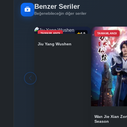
Benzer Seriler
Beğenebileceğin diğer seriler
TAMAMLANDI
6.9
TAMAMLANDI
Jiu Yang Wushen
Wan Jie Xian Zo
Season