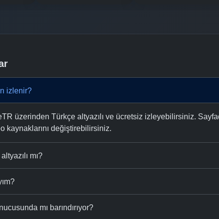
ar
n izlenir?
R üzerinden Türkçe altyazılı ve ücretsiz izleyebilirsiniz. Sayfa
eo kaynaklarını değiştirebilirsiniz.
altyazılı mı?
ıyım?
nucusunda mı barındırıyor?