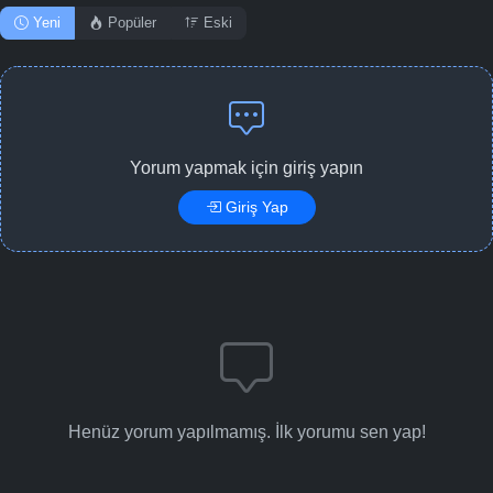
Yeni
Popüler
Eski
Yorum yapmak için giriş yapın
Giriş Yap
Henüz yorum yapılmamış. İlk yorumu sen yap!