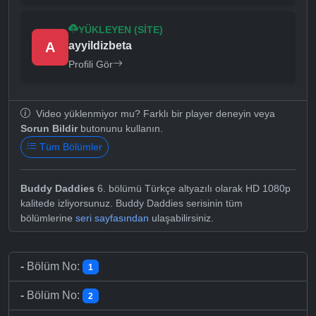
YÜKLEYEN (SITE)
A
ayyildizbeta
Profili Gör
Video yüklenmiyor mu? Farklı bir player deneyin veya
Sorun Bildir
butonunu kullanın.
Tüm Bölümler
Buddy Daddies
6. bölümü Türkçe altyazılı olarak HD 1080p
kalitede izliyorsunuz. Buddy Daddies serisinin tüm
bölümlerine
seri sayfasından
ulaşabilirsiniz.
-
Bölüm No:
1
-
Bölüm No:
2