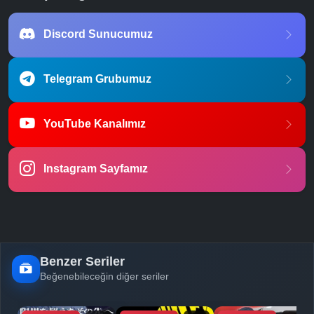
Discord Sunucumuz
Telegram Grubumuz
YouTube Kanalımız
Instagram Sayfamız
Benzer Seriler
Beğenebileceğin diğer seriler