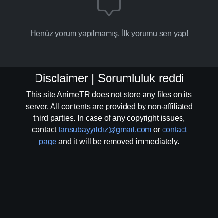
Henüz yorum yapılmamış. İlk yorumu sen yap!
Disclaimer | Sorumluluk reddi
This site AnimeTR does not store any files on its
server. All contents are provided by non-affiliated
third parties. In case of any copyright issues,
contact
fansubayyildiz@gmail.com
or
contact
page
and it will be removed immediately.