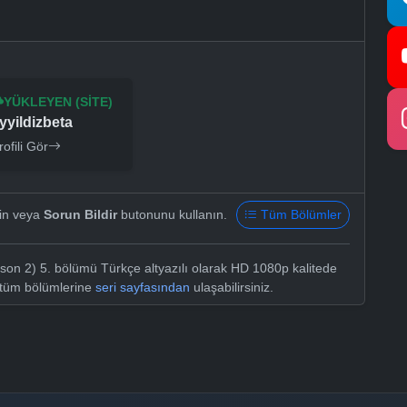
YÜKLEYEN (SITE)
yyildizbeta
rofili Gör
yin veya
Sorun Bildir
butonunu kullanın.
Tüm Bölümler
on 2) 5. bölümü Türkçe altyazılı olarak HD 1080p kalitede
n tüm bölümlerine
seri sayfasından
ulaşabilirsiniz.