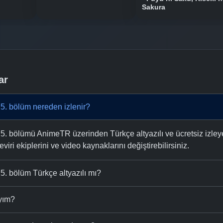
Sakura
ar
5. bölüm nereden izlenir?
. bölümü AnimeTR üzerinden Türkçe altyazılı ve ücretsiz izleye
eviri ekiplerini ve video kaynaklarını değiştirebilirsiniz.
. bölüm Türkçe altyazılı mı?
ıyım?