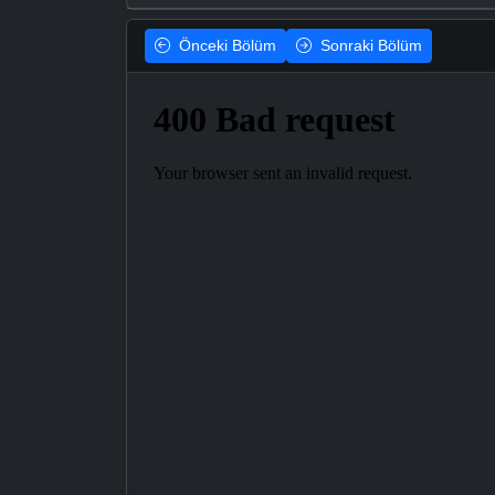
Önceki
Bölüm
Sonraki
Bölüm