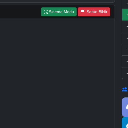
Sinema Modu
Sorun Bildir