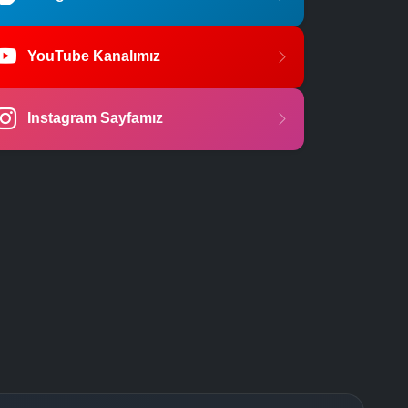
YouTube Kanalımız
Instagram Sayfamız