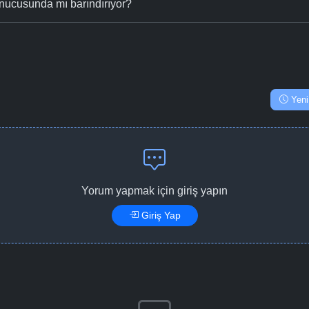
nucusunda mı barındırıyor?
Yeni
Yorum yapmak için giriş yapın
Giriş Yap