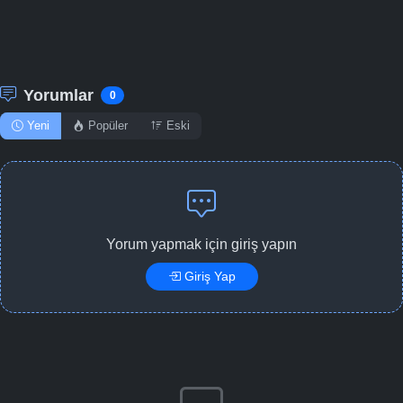
Yorumlar
0
Yeni
Popüler
Eski
Yorum yapmak için giriş yapın
Giriş Yap