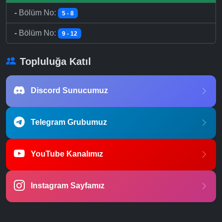
-
Bölüm No:
5 - 8
-
Bölüm No:
9 - 12
Topluluğa Katıl
Discord Sunucumuz
Telegram Grubumuz
YouTube Kanalımız
Instagram Sayfamız