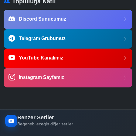
Topluluğa Katıl
Discord Sunucumuz
Telegram Grubumuz
YouTube Kanalımız
Instagram Sayfamız
Benzer Seriler
Beğenebileceğin diğer seriler