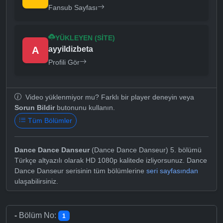
Fansub Sayfası
YÜKLEYEN (SITE)
A
ayyildizbeta
Profili Gör
Video yüklenmiyor mu? Farklı bir player deneyin veya
Sorun Bildir
butonunu kullanın.
Tüm Bölümler
Dance Dance Danseur
(Dance Dance Danseur) 5. bölümü
Türkçe altyazılı olarak HD 1080p kalitede izliyorsunuz. Dance
Dance Danseur serisinin tüm bölümlerine
seri sayfasından
ulaşabilirsiniz.
-
Bölüm No:
1