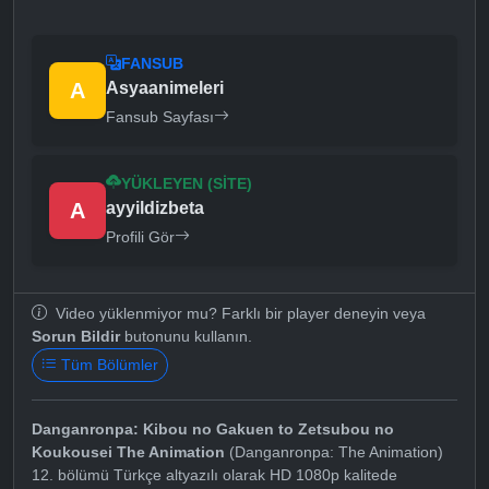
FANSUB
A
Asyaanimeleri
Fansub Sayfası
YÜKLEYEN (SITE)
A
ayyildizbeta
Profili Gör
Video yüklenmiyor mu? Farklı bir player deneyin veya
Sorun Bildir
butonunu kullanın.
Tüm Bölümler
Danganronpa: Kibou no Gakuen to Zetsubou no
Koukousei The Animation
(Danganronpa: The Animation)
12. bölümü Türkçe altyazılı olarak HD 1080p kalitede