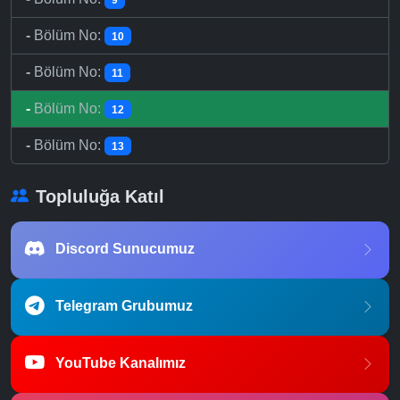
-
Bölüm No:
10
-
Bölüm No:
11
-
Bölüm No:
12
-
Bölüm No:
13
Topluluğa Katıl
Discord Sunucumuz
Telegram Grubumuz
YouTube Kanalımız