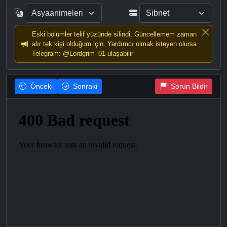
Eski bölümler telif yüzünde silindi, Güncellemem zaman
alır tek kişi olduğum için. Yardımcı olmak isteyen olursa
Telegram: @Lordgrim_01 ulaşabilir
Önceki
Sonraki
Sorun Bildir