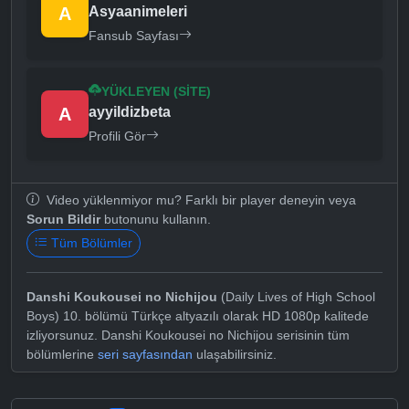
A
Asyaanimeleri
Fansub Sayfası
YÜKLEYEN (SITE)
A
ayyildizbeta
Profili Gör
Video yüklenmiyor mu? Farklı bir player deneyin veya
Sorun Bildir
butonunu kullanın.
Tüm Bölümler
Danshi Koukousei no Nichijou
(Daily Lives of High School
Boys) 10. bölümü Türkçe altyazılı olarak HD 1080p kalitede
izliyorsunuz. Danshi Koukousei no Nichijou serisinin tüm
bölümlerine
seri sayfasından
ulaşabilirsiniz.