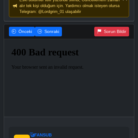
alır tek kişi olduğum için. Yardımcı olmak isteyen olursa
Telegram: @Lordgrim_01 ulaşabilir
Önceki
Sonraki
Sorun Bildir
FANSUB