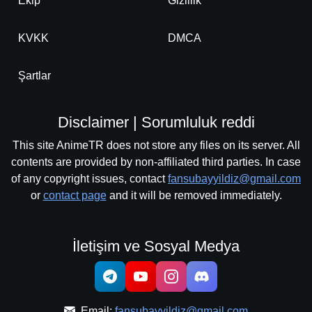
Ekip
Gizlilik
KVKK
DMCA
Şartlar
Disclaimer | Sorumluluk reddi
This site AnimeTR does not store any files on its server. All
contents are provided by non-affiliated third parties. In case
of any copyright issues, contact
fansubayyildiz@gmail.com
or
contact page
and it will be removed immediately.
İletişim ve Sosyal Medya
Email:
fansubayyildiz@gmail.com