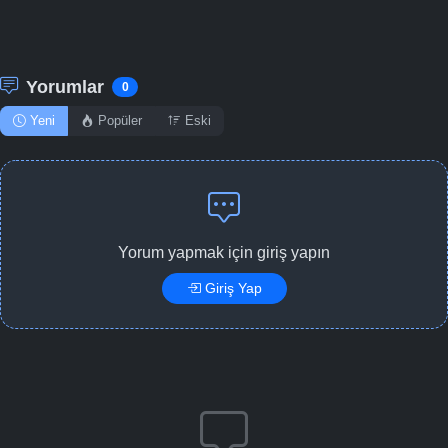
Yorumlar
0
Yeni
Popüler
Eski
Yorum yapmak için giriş yapın
Giriş Yap