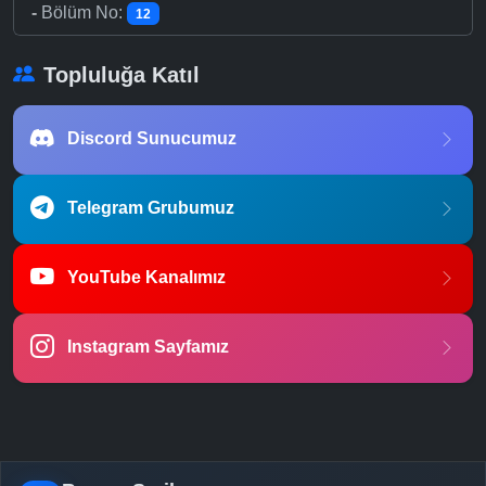
-
Bölüm No:
12
Topluluğa Katıl
Discord Sunucumuz
Telegram Grubumuz
YouTube Kanalımız
Instagram Sayfamız