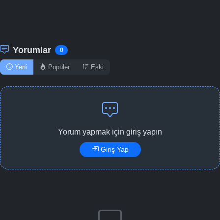
Yorumlar
0
Yeni
Popüler
Eski
Yorum yapmak için giriş yapın
Giriş Yap