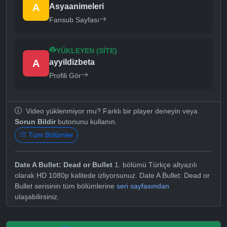
A
Asyaanimeleri
Fansub Sayfası
YÜKLEYEN (SITE)
A
ayyildizbeta
Profili Gör
Video yüklenmiyor mu? Farklı bir player deneyin veya
Sorun Bildir
butonunu kullanın.
Tüm Bölümler
Date A Bullet: Dead or Bullet
1. bölümü Türkçe altyazılı
olarak HD 1080p kalitede izliyorsunuz. Date A Bullet: Dead or
Bullet serisinin tüm bölümlerine
seri sayfasından
ulaşabilirsiniz.