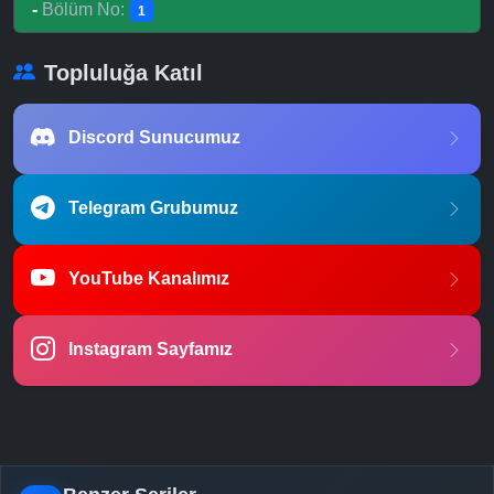
-
Bölüm No:
1
Topluluğa Katıl
Discord Sunucumuz
Telegram Grubumuz
YouTube Kanalımız
Instagram Sayfamız