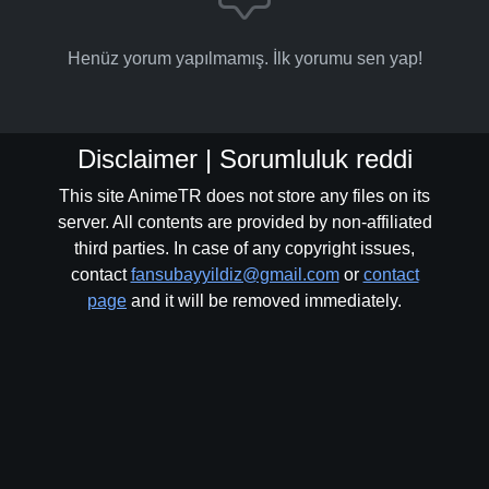
Henüz yorum yapılmamış. İlk yorumu sen yap!
Disclaimer | Sorumluluk reddi
This site AnimeTR does not store any files on its
server. All contents are provided by non-affiliated
third parties. In case of any copyright issues,
contact
fansubayyildiz@gmail.com
or
contact
page
and it will be removed immediately.