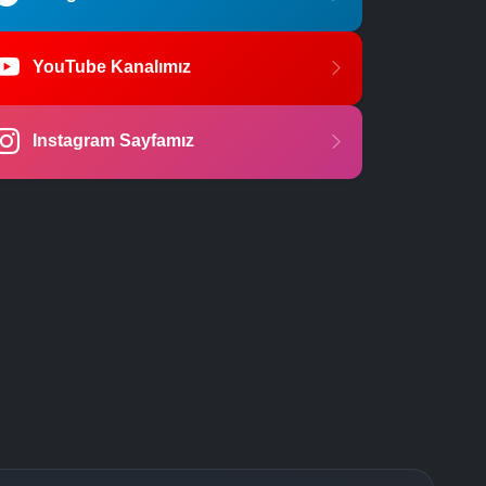
YouTube Kanalımız
Instagram Sayfamız