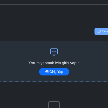
Yeni
Yorum yapmak için giriş yapın
Giriş Yap