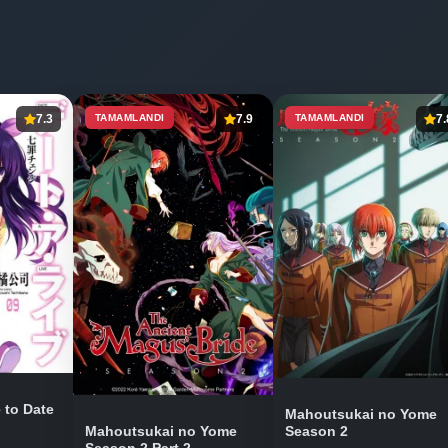
7.3
TAMAMLANDI
7.9
TAMAMLANDI
7.
 to Date
Mahoutsukai no Yome
Mahoutsukai no Yome
Season 2