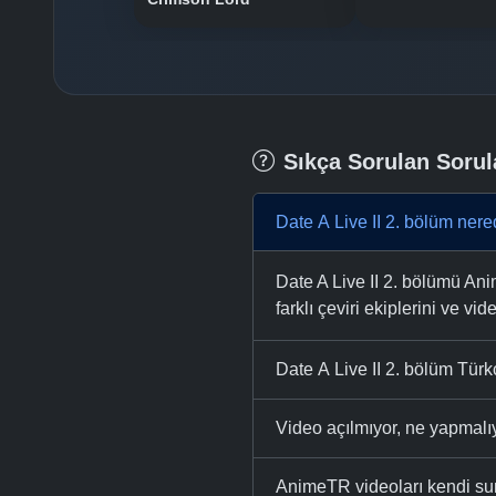
Sıkça Sorulan Sorul
Date A Live II 2. bölüm nere
Date A Live II 2. bölümü Ani
farklı çeviri ekiplerini ve vid
Date A Live II 2. bölüm Türkç
Video açılmıyor, ne yapmal
AnimeTR videoları kendi su