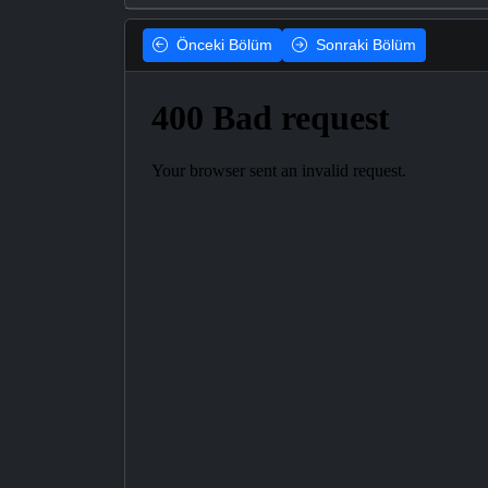
Önceki
Bölüm
Sonraki
Bölüm