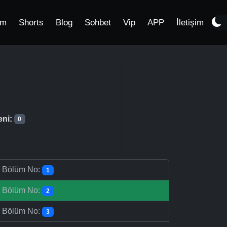
im
Shorts
Blog
Sohbet
Vip
APP
İletişim
eni:
0
-
Bölüm No:
1
-
Bölüm No:
2
-
Bölüm No:
3