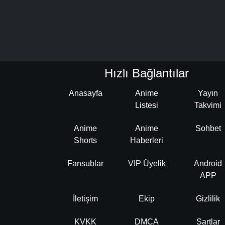
Hızlı Bağlantılar
Anasayfa
Anime
Yayın
Listesi
Takvimi
Anime
Anime
Sohbet
Shorts
Haberleri
Fansublar
VIP Üyelik
Android
APP
İletişim
Ekip
Gizlilik
KVKK
DMCA
Şartlar