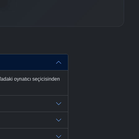
fadaki oynatıcı seçicisinden