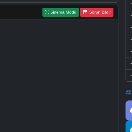
Sinema Modu
Sorun Bildir