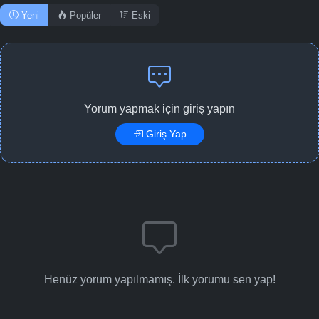
Yeni
Popüler
Eski
Yorum yapmak için giriş yapın
Giriş Yap
Henüz yorum yapılmamış. İlk yorumu sen yap!