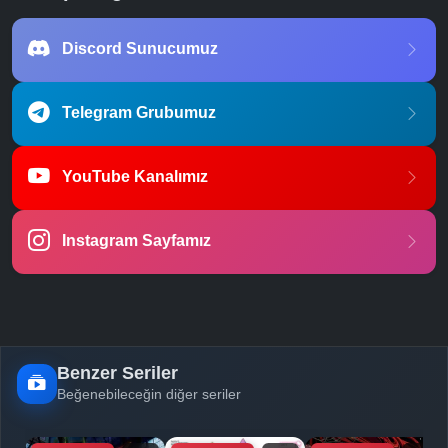
Discord Sunucumuz
Telegram Grubumuz
YouTube Kanalımız
Instagram Sayfamız
Benzer Seriler
Beğenebileceğin diğer seriler