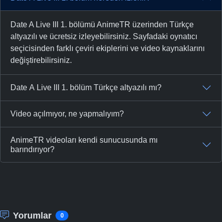
Date A Live III 1. bölümü AnimeTR üzerinden Türkçe
altyazılı ve ücretsiz izleyebilirsiniz. Sayfadaki oynatıcı
seçicisinden farklı çeviri ekiplerini ve video kaynaklarını
değiştirebilirsiniz.
Date A Live III 1. bölüm Türkçe altyazılı mı?
Video açılmıyor, ne yapmalıyım?
AnimeTR videoları kendi sunucusunda mı
barındırıyor?
Yorumlar
0