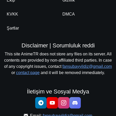
Ekip
Gizlilik
KVKK
DMCA
Şartlar
Disclaimer | Sorumluluk reddi
This site AnimeTR does not store any files on its server. All
contents are provided by non-affiliated third parties. In case
of any copyright issues, contact
fansubayyildiz@gmail.com
or
contact page
and it will be removed immediately.
İletişim ve Sosyal Medya
Email:
fansubayyildiz@gmail.com