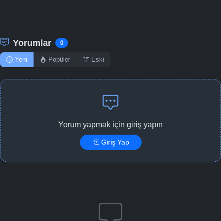
Yorumlar
0
Yeni
Popüler
Eski
Yorum yapmak için giriş yapın
Giriş Yap