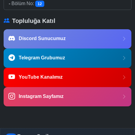
-
Bölüm No:
12
Topluluğa Katıl
Discord Sunucumuz
Telegram Grubumuz
YouTube Kanalımız
Instagram Sayfamız