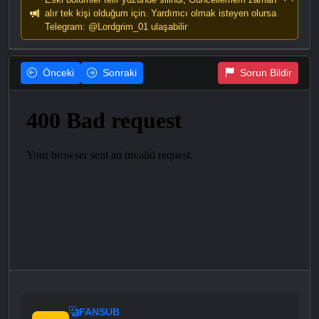
alır tek kişi olduğum için. Yardımcı olmak isteyen olursa
Telegram: @Lordgrim_01 ulaşabilir
Önceki
Sonraki
Sorun Bildir
FANSUB