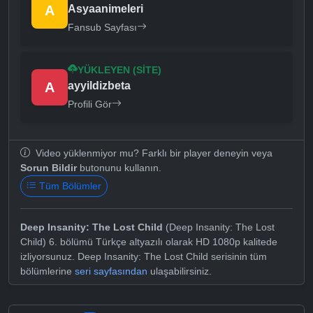
A
Asyaanimeleri
Fansub Sayfası
YÜKLEYEN (SITE)
A
ayyildizbeta
Profili Gör
Video yüklenmiyor mu? Farklı bir player deneyin veya
Sorun Bildir
butonunu kullanın.
Tüm Bölümler
Deep Insanity: The Lost Child
(Deep Insanity: The Lost
Child) 6. bölümü Türkçe altyazılı olarak HD 1080p kalitede
izliyorsunuz. Deep Insanity: The Lost Child serisinin tüm
bölümlerine
seri sayfasından
ulaşabilirsiniz.