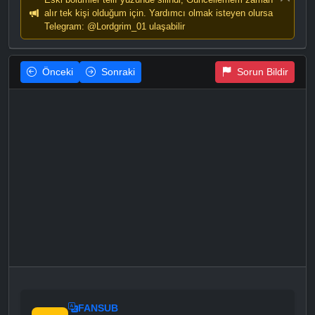
alır tek kişi olduğum için. Yardımcı olmak isteyen olursa
Telegram: @Lordgrim_01 ulaşabilir
Önceki
Sonraki
Sorun Bildir
FANSUB