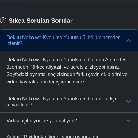
Sıkça Sorulan Sorular
Dekiru Neko wa Kyou mo Yuuutsu 5. bölüm nereden
izlenir?
Dekiru Neko wa Kyou mo Yuuutsu 5. bölümü AnimeTR
üzerinden Türkçe altyazılı ve ücretsiz izleyebilirsiniz.
Sayfadaki oynatıcı seçicisinden farklı çeviri ekiplerini ve
video kaynaklarını değiştirebilirsiniz.
Dekiru Neko wa Kyou mo Yuuutsu 5. bölüm Türkçe
altyazılı mı?
Video açılmıyor, ne yapmalıyım?
AnimeTR videoları kendi sunucusunda mı