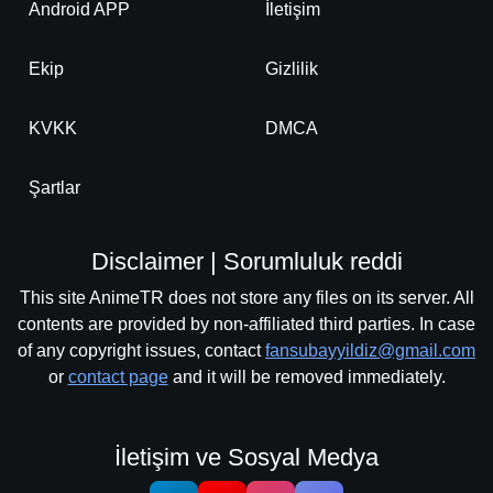
Android APP
İletişim
Ekip
Gizlilik
KVKK
DMCA
Şartlar
Disclaimer | Sorumluluk reddi
This site AnimeTR does not store any files on its server. All
contents are provided by non-affiliated third parties. In case
of any copyright issues, contact
fansubayyildiz@gmail.com
or
contact page
and it will be removed immediately.
İletişim ve Sosyal Medya