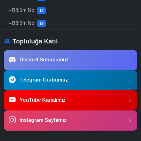
-
Bölüm No:
12
-
Bölüm No:
13
Topluluğa Katıl
Discord Sunucumuz
Telegram Grubumuz
YouTube Kanalımız
Instagram Sayfamız