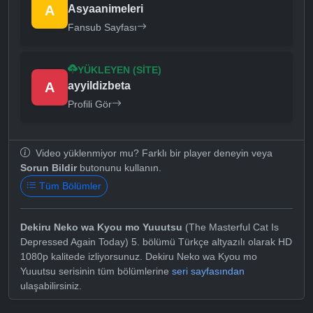
A
Asyaanimeleri
Fansub Sayfası
YÜKLEYEN (SITE)
A
ayyildizbeta
Profili Gör
Video yüklenmiyor mu? Farklı bir player deneyin veya
Sorun Bildir
butonunu kullanın.
Tüm Bölümler
Dekiru Neko wa Kyou mo Yuuutsu
(The Masterful Cat Is
Depressed Again Today) 5. bölümü Türkçe altyazılı olarak HD
1080p kalitede izliyorsunuz. Dekiru Neko wa Kyou mo
Yuuutsu serisinin tüm bölümlerine
seri sayfasından
ulaşabilirsiniz.