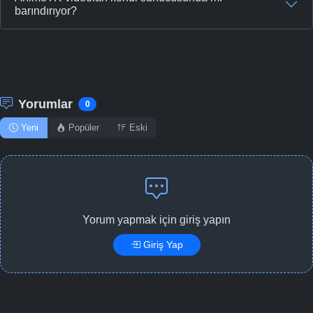
barındırıyor?
Yorumlar
0
Yeni
Popüler
Eski
Yorum yapmak için giriş yapın
Giriş Yap