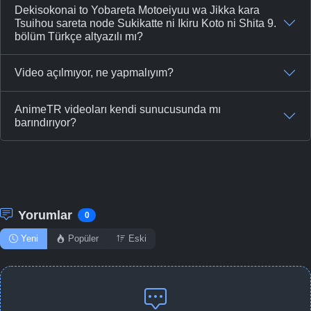
Dekisokonai to Yobareta Motoeiyuu wa Jikka kara
Tsuihou sareta node Sukikatte ni Ikiru Koto ni Shita 9.
bölüm Türkçe altyazılı mı?
Video açılmıyor, ne yapmalıyım?
AnimeTR videoları kendi sunucusunda mı
barındırıyor?
Yorumlar
0
Yeni
Popüler
Eski