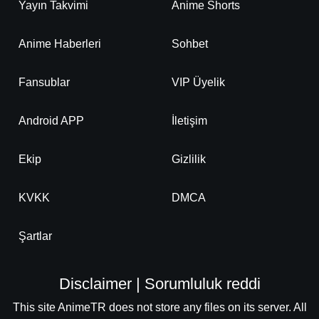
Yayın Takvimi
Anime Shorts
Anime Haberleri
Sohbet
Fansublar
VIP Üyelik
Android APP
İletişim
Ekip
Gizlilik
KVKK
DMCA
Şartlar
Disclaimer | Sorumluluk reddi
This site AnimeTR does not store any files on its server. All