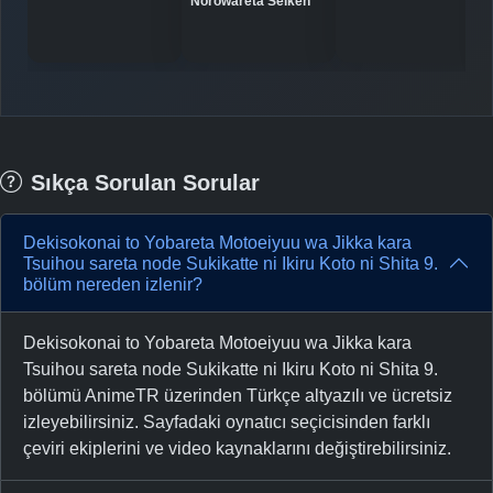
Norowareta Seiken
Sıkça Sorulan Sorular
Dekisokonai to Yobareta Motoeiyuu wa Jikka kara
Tsuihou sareta node Sukikatte ni Ikiru Koto ni Shita 9.
bölüm nereden izlenir?
Dekisokonai to Yobareta Motoeiyuu wa Jikka kara
Tsuihou sareta node Sukikatte ni Ikiru Koto ni Shita 9.
bölümü AnimeTR üzerinden Türkçe altyazılı ve ücretsiz
izleyebilirsiniz. Sayfadaki oynatıcı seçicisinden farklı
çeviri ekiplerini ve video kaynaklarını değiştirebilirsiniz.