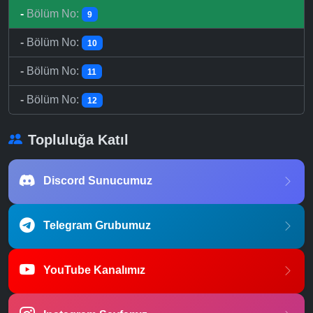
-
Bölüm No:
9
-
Bölüm No:
10
-
Bölüm No:
11
-
Bölüm No:
12
Topluluğa Katıl
Discord Sunucumuz
Telegram Grubumuz
YouTube Kanalımız