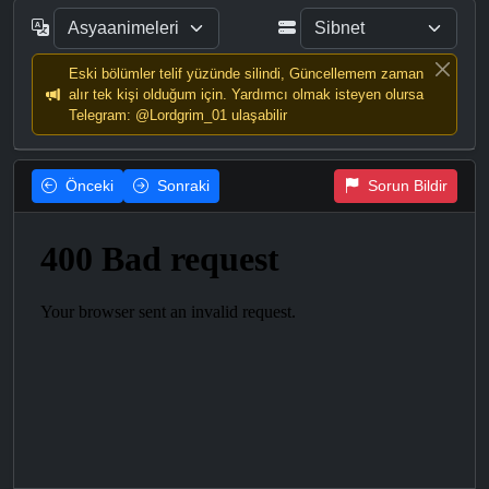
Eski bölümler telif yüzünde silindi, Güncellemem zaman
alır tek kişi olduğum için. Yardımcı olmak isteyen olursa
Telegram: @Lordgrim_01 ulaşabilir
Önceki
Sonraki
Sorun Bildir