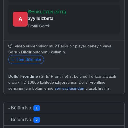
YÜKLEYEN (SITE)
A
ayyildizbeta
Profili Gör
Video yüklenmiyor mu? Farklı bir player deneyin veya
Sorun Bildir
butonunu kullanın.
Tüm Bölümler
Dolls' Frontline
(Girls' Frontline) 7. bölümü Türkçe altyazılı
olarak HD 1080p kalitede izliyorsunuz. Dolls' Frontline
serisinin tüm bölümlerine
seri sayfasından
ulaşabilirsiniz.
-
Bölüm No:
1
-
Bölüm No:
2