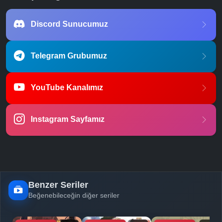
Discord Sunucumuz
Telegram Grubumuz
YouTube Kanalımız
Instagram Sayfamız
Benzer Seriler
Beğenebileceğin diğer seriler