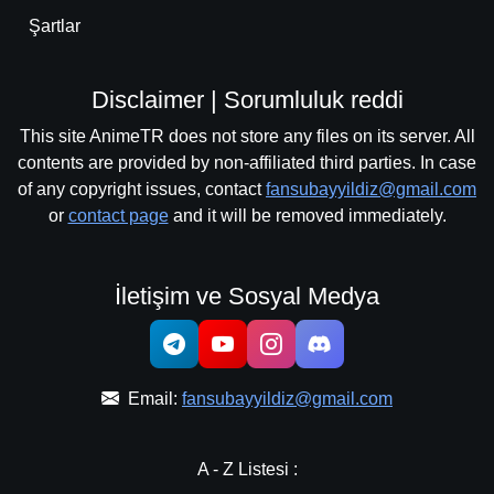
Şartlar
Disclaimer | Sorumluluk reddi
This site AnimeTR does not store any files on its server. All
contents are provided by non-affiliated third parties. In case
of any copyright issues, contact
fansubayyildiz@gmail.com
or
contact page
and it will be removed immediately.
İletişim ve Sosyal Medya
Email:
fansubayyildiz@gmail.com
A - Z Listesi :