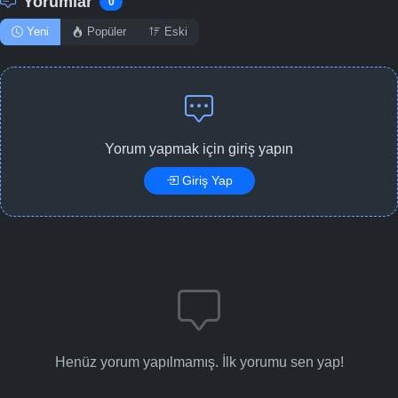
Yorumlar
0
Yeni
Popüler
Eski
Yorum yapmak için giriş yapın
Giriş Yap
Henüz yorum yapılmamış. İlk yorumu sen yap!