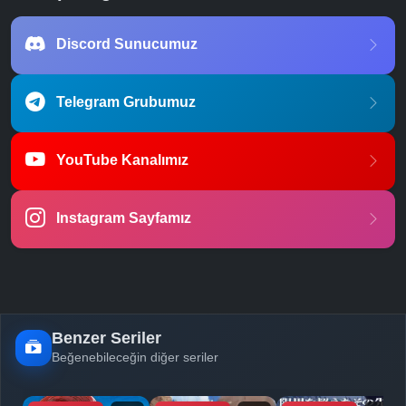
Discord Sunucumuz
Telegram Grubumuz
YouTube Kanalımız
Instagram Sayfamız
Benzer Seriler
Beğenebileceğin diğer seriler