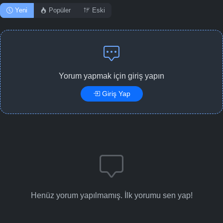
Yeni
Popüler
Eski
Yorum yapmak için giriş yapın
Giriş Yap
Henüz yorum yapılmamış. İlk yorumu sen yap!