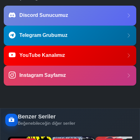
Discord Sunucumuz
Telegram Grubumuz
YouTube Kanalımız
Instagram Sayfamız
Benzer Seriler
Beğenebileceğin diğer seriler