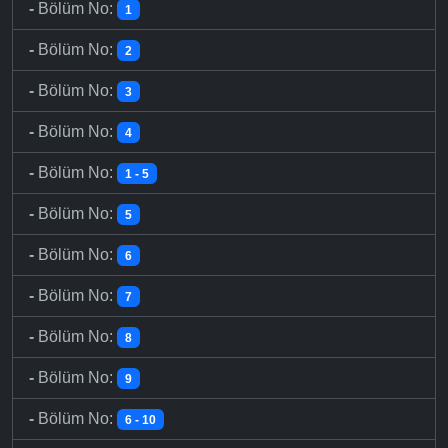
-
Bölüm No:
1
-
Bölüm No:
2
-
Bölüm No:
3
-
Bölüm No:
4
-
Bölüm No:
1 - 5
-
Bölüm No:
5
-
Bölüm No:
6
-
Bölüm No:
7
-
Bölüm No:
8
-
Bölüm No:
9
-
Bölüm No:
6 - 10