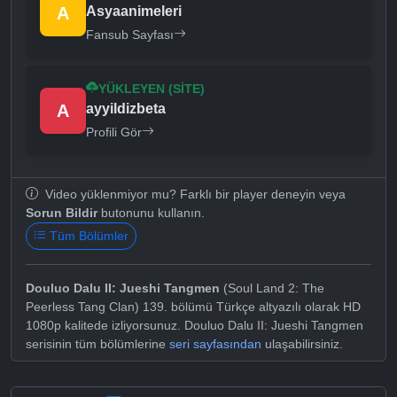
A
Asyaanimeleri
Fansub Sayfası
YÜKLEYEN (SITE)
A
ayyildizbeta
Profili Gör
Video yüklenmiyor mu? Farklı bir player deneyin veya
Sorun Bildir
butonunu kullanın.
Tüm Bölümler
Douluo Dalu II: Jueshi Tangmen
(Soul Land 2: The
Peerless Tang Clan) 139. bölümü Türkçe altyazılı olarak HD
1080p kalitede izliyorsunuz. Douluo Dalu II: Jueshi Tangmen
serisinin tüm bölümlerine
seri sayfasından
ulaşabilirsiniz.