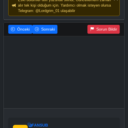
alır tek kişi olduğum için. Yardımcı olmak isteyen olursa
Telegram: @Lordgrim_01 ulaşabilir
Önceki
Sonraki
Sorun Bildir
FANSUB