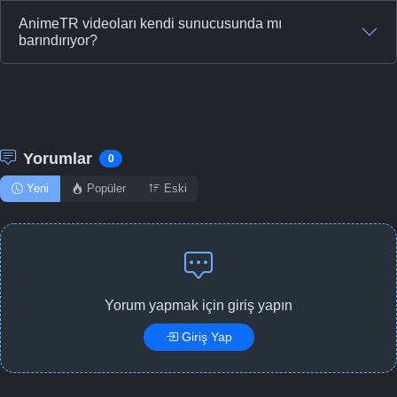
AnimeTR videoları kendi sunucusunda mı
barındırıyor?
Yorumlar
0
Yeni
Popüler
Eski
Yorum yapmak için giriş yapın
Giriş Yap