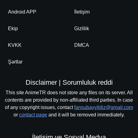
Android APP
İletişim
Ekip
Gizlilik
KVKK
DMCA
Şartlar
Disclaimer | Sorumluluk reddi
This site AnimeTR does not store any files on its server. All
contents are provided by non-affiliated third parties. In case
of any copyright issues, contact
fansubayyildiz@gmail.com
or
contact page
and it will be removed immediately.
İletişim ve Sosyal Medya