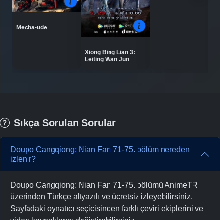
-
Bölüm No:
207
Mecha-ude
Xiong Bing Lian 3:
Leiting Wan Jun
Sıkça Sorulan Sorular
Doupo Cangqiong: Nian Fan 71-75. bölüm nereden
izlenir?
Doupo Cangqiong: Nian Fan 71-75. bölümü AnimeTR
üzerinden Türkçe altyazılı ve ücretsiz izleyebilirsiniz.
Sayfadaki oynatıcı seçicisinden farklı çeviri ekiplerini ve