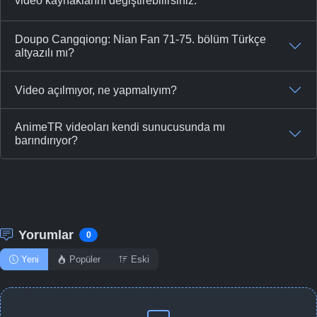
video kaynaklarını değiştirebilirsiniz.
Doupo Cangqiong: Nian Fan 71-75. bölüm Türkçe
altyazılı mı?
Video açılmıyor, ne yapmalıyım?
AnimeTR videoları kendi sunucusunda mı
barındırıyor?
Yorumlar
0
Yeni
Popüler
Eski