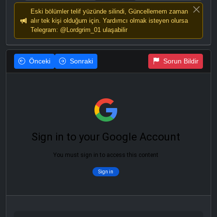
Eski bölümler telif yüzünde silindi, Güncellemem zaman
alır tek kişi olduğum için. Yardımcı olmak isteyen olursa
Telegram: @Lordgrim_01 ulaşabilir
Önceki
Sonraki
Sorun Bildir